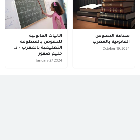
صناعة النصوص
الآليات القانونية
القانونية بالمغرب
للنهوض بالمنظومة
التعليمية بالمغرب - د.
October 19, 2024
حليم صفور
January 27, 2024