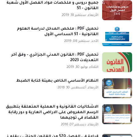
جميع دروس و ملخصات مواد الفصل الأول شعبة
القانون - S1
الأربعاء, سبتمبر 18, 2019
تحميل PDF : ملخص المدخل لدراسة العلوم
القانونية - S1 السداسي الأول
الأحد, سبتمبر 08, 2019
تحميل PDF : القانون المدني الجزائري - وفق آخر
التعديلات 2023
الثلاثاء, يوليو 30, 2019
النظام الأساسي الخاص بهيئة كتابة الضبط
الأربعاء, أغسطس 10, 2016
الاشكاليات القانونية و العملية المتعلقة بتطبيق
الرسم المفروض على الاراضي العارية و دور رقابة
القضاء في توجيهها
الأربعاء, ديسمبر 07, 2016
قراءة في الفصل 570 من القانون الجنائي - بقلم ذ