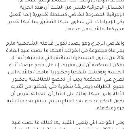
نشاطه الإجرائي وجعل هذا النشاط أوسع نطاقا في
المسائل الإجرائية فليس من الشك أن هذه الحرية
الإجرائية الممنوحة للقاضي كسلطة تقديرية إنما تتعلق
بكل الإجراءات التي ينطوي عليها التحقيق بما فيها تقدير
مدى كفاية الأدلة من عدمها.
والقاضي الزجري وهو بصدد تكوين قناعته الشخصية ملزم
بمراعاة مجموعة من القواعد أهمها ما نصت عليه المادة
286 من قانون المسطرة الجنائية والتي جاء فيها أنه " لا
يمكن للمحكمة أن تبني مقررها إلا على حجج عرضت أثناء
الجلسة ونوقشت شفهيا وحضوريا أمامها"، فالأدلة التي
تطرح على المحكمة يجب أن تخضع للمناقشة بحضور
جميع الأطراف وبطريقة شفوية حتى يتمكنوا من تقديم
الأدلة والرد عليها، وذلك على اعتبار أن العدالة تفرض أن
يكون الحكم قد جاء بعد اقتناع سليم استقر بعد مناقشة
حرة ومتكافئة.
ومن القواعد التي يتعين التقيد بها كذلك ما نصت عليه