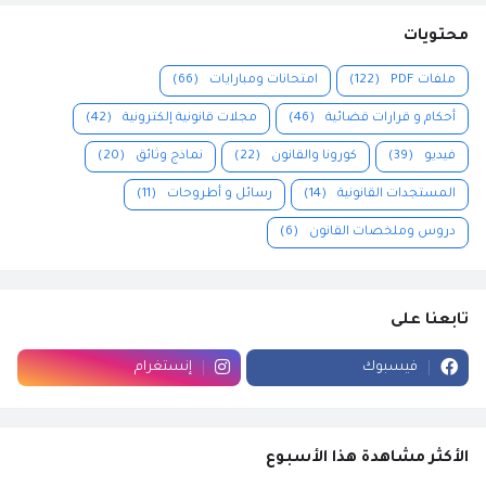
محتويات
ملفات PDF
(122)
امتحانات ومبارايات
(66)
أحكام و قرارات قضائية
(46)
مجلات قانونية إلكترونية
(42)
فيديو
(39)
كورونا والقانون
(22)
نماذج وثائق
(20)
المستجدات القانونية
(14)
رسائل و أطروحات
(11)
دروس وملخصات القانون
(6)
تابعنا على
فيسبوك
إنستغرام
الأكثر مشاهدة هذا الأسبوع