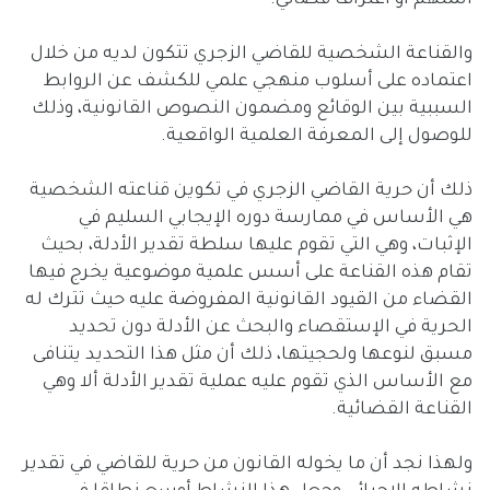
والقناعة الشخصية للقاضي الزجري تتكون لديه من خلال
اعتماده على أسلوب منهجي علمي للكشف عن الروابط
السببية بين الوقائع ومضمون النصوص القانونية، وذلك
للوصول إلى المعرفة العلمية الواقعية.
ذلك أن حرية القاضي الزجري في تكوين قناعته الشخصية
هي الأساس في ممارسة دوره الإيجابي السليم في
الإثبات، وهي التي تقوم عليها سلطة تقدير الأدلة، بحيث
تقام هذه القناعة على أسس علمية موضوعية يخرج فيها
القضاء من القيود القانونية المفروضة عليه حيث تترك له
الحرية في الإستقصاء والبحث عن الأدلة دون تحديد
مسبق لنوعها ولحجيتها، ذلك أن مثل هذا التحديد يتنافى
مع الأساس الذي تقوم عليه عملية تقدير الأدلة ألا وهي
القناعة القضائية.
ولهذا نجد أن ما يخوله القانون من حرية للقاضي في تقدير