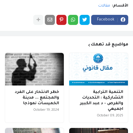
الأقسام:
مقالات
Facebook
مواضيع قد تهمك
التنمية الترابية
خطر الانتحار على الفرد
التشاركية : التحديات
والمجتمع ... مدينة
والفرص - د عبد الكبير
الخميسات نموذجا
اجميعي
October 19, 2024
October 09, 2025