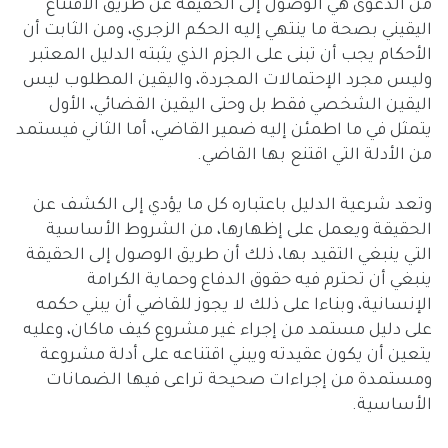
من الدعوى هي الوصول إلى الحقيقة عن طريق الاقتناع
اليقيني بصحة ما ينتهي إليه الحكم الزجري، ومن الثابت أن
الأحكام يجب أن تبنى على الجزم الذي يثبته الدليل المعتبر
وليس مجرد الإحتمالات المجردة، واليقين المطلوب ليس
اليقين الشخصي فقط بل وحتى اليقين القضائي، الأول
يتمثل في ما اطمئن إليه ضمير القاضي، أما الثاني فيستمد
من الأدلة التي اقتنع بها القاضي.
وتعد شرعية الدليل باعتباره كل ما يؤدي إلى الكشف عن
الحقيقة ويعمل على إظهارها، من الشروط الأساسية
التي ينبغي التقيد بها، ذلك أن طريق الوصول إلى الحقيقة
ينبغي أن تحترم فيه حقوق الدفاع وحماية الكرامة
الإنسانية، وبناءا على ذلك لا يجوز للقاضي أن يبني حكمه
على دليل مستمد من إجراء غير مشروع كيف ماكان، وعليه
يتعين أن يكون عقيدته ويبني اقتناعه على أدلة مشروعة
ومستمدة من إجراءات صحيحة تراعى فيها الضمانات
الأساسية.