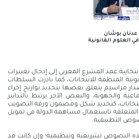
عدنان بوشان
ي العلوم القانونية
نتخابية عمد المشرع المغربي إلى إدخال تغييرات
ية المنظمة للانتخابات، كما بادرت السلطات
صدار مراسيم يتعلق بعضها بتحديد تواريخ إجراء
ماعية والجهوية، والبعض الآخر يرتبط بالتدابير
نتخابات، كتحديد شكل ومضمون ورقة التصويت
ت المتعلقة باستعمال مساهمة الدولة في تمويل
نصوص التطبيقية.
ذه النصوص تشريعية وتنظيمية؛ وإن كانت قد