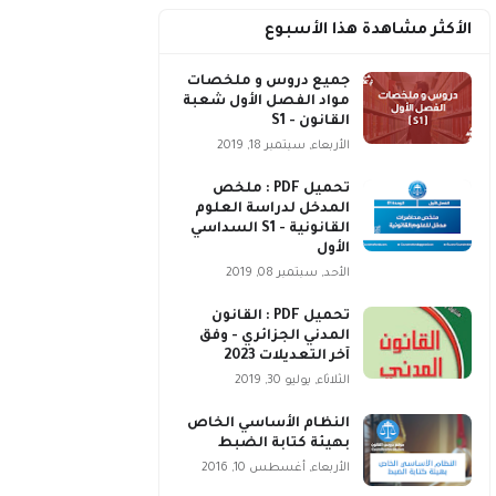
الأكثر مشاهدة هذا الأسبوع
جميع دروس و ملخصات
مواد الفصل الأول شعبة
القانون - S1
الأربعاء, سبتمبر 18, 2019
تحميل PDF : ملخص
المدخل لدراسة العلوم
القانونية - S1 السداسي
الأول
الأحد, سبتمبر 08, 2019
تحميل PDF : القانون
المدني الجزائري - وفق
آخر التعديلات 2023
الثلاثاء, يوليو 30, 2019
النظام الأساسي الخاص
بهيئة كتابة الضبط
الأربعاء, أغسطس 10, 2016