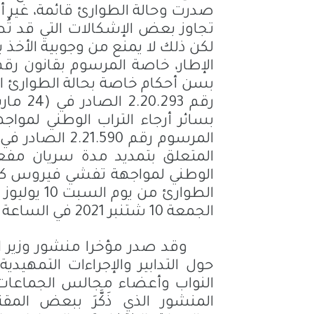
صدرت وحالة الطوارئ قائمة، غير أ
تجاوز بعض الإشكالات التي قد تُط
لكن ذلك لا يمنع من وجوبية الأخذ ب
بسن أحكام خاصة بحالة الطوارئ ال
المتعلق بتمديد مدة سريان مفعو
الطوارئ من يوم السبت 10 يوليوز 2021
الجمعة 10 شتنبر 2021 في الساعة السادسة مساء.
حول التدابير والإجراءات التمهيد
النواب وأعضاء مجالس الجماعا
المنشور الذي ذَكَّرَ ببعض المق