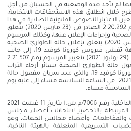
نها لم تأخذ هذه الوضعية في الحسبان من أجل
رح خلال انطلاق هذه الاستحقاقات الانتخابية،
عين الاعتبار النصوص القانونية الصادرة في هذا
الإطار، خاصة المرسوم بقانون رقم 2.20.292 الصادر في (23 مارس 2020) يتعلق
صحية وإجراءات الإعلان عنها، وكذلك المرسوم
رقم 2.20.293 الصادر في (24 مارس 2020) يتعلق بإعلان حالة الطوارئ الصحية
بسائر أرجاء التراب الوطني لمواجهة تفشي فيروس كورونا كوفيد 19، إلى جانب
المرسوم رقم 2.21.590 الصادر في (29 يوليوز 2021) بتغيير المرسوم رقم 2.21.507
ل حالة الطوارئ الصحية بسائر أرجاء التراب
الوطني لمواجهة تفشي فيروس كورونا كوفيد 19، والذي مدد سريان مفعول حالة
في الساعة السادسة مساء إلى غاية يوم
وقد صدر مؤخرا منشور وزير الداخلية رقم 7006/م.ش.ا بتاريخ 11 غشت 2021
ية المرتبطة بالتحضير لانتخابات أعضاء مجلس
ت والمقاطعات وأعضاء مجالس الجهات، وهو
تضيات التشريعية المتعلقة بالهيئة الناخبة،