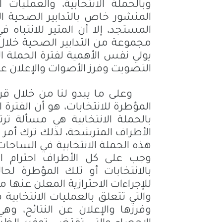
وبالحملة الانتخابية، والعمليات
المنشور خاص بالتدابير الصحية 
المستجد، إلا أن المثير للانتباه
مجموعة من التدابير الصحية خلال 
يولي نفس الأهمية لفترة الحملة ال
التصويت وفرز الأصوات والإعلان عن 
وعلى ما يبدو لنا من خلال ق
المؤطرة للانتخابات، هو أن الفتر
بالحملة الانتخابية هي مسألة ت
الأطراف المترشحة، لذلك ترك أمر
هذه الحملة الانتخابية في الساحات
وجب على كل الأطراف احترام ا
بالانتخابات أو تلك المؤطرة لح
للإجراءات الاحترازية المعلن عنها 
والتي تتعلق بالعمليات الانتخابية
وفرزها والإعلان عن النتائج، وه