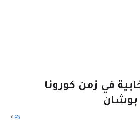
ابية في زمن كورونا
 بوشان
0