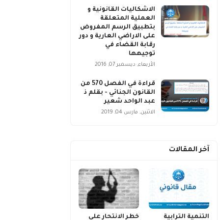
الاشكاليات القانونية و
العملية المتعلقة
بتطبيق الرسم المفروض
على الاراضي العارية و دور
رقابة القضاء في
توجيهها
الأربعاء, ديسمبر 07, 2016
قراءة في الفصل 570 من
القانون الجنائي - بقلم ذ
عبد الواحد شعير
الاثنين, مارس 04, 2019
آخر المقالات
التنمية الترابية
خطر الانتحار على