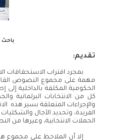
باحث ف
تـقـديـم:
بمجرد اقتراب الاستحقاقات الا
مهمة على مجموع النصوص القانون
الحكومية المكلفة بالداخلية إلى إ
كل من الانتخابات البرلمانية والج
والإجراءات المتعلقة بسير هذه
الا
الفريدة، وتحديد الآجال والشكليا
الحملات الانتخابية، وغيرها من ال
إلا أن الملاحظ على مجموع ه