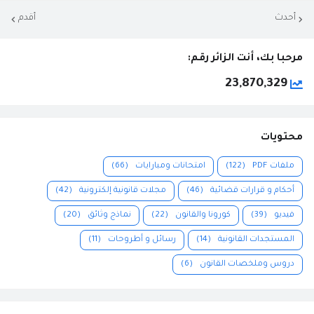
أحدث
أقدم
مرحبا بك، أنت الزائر رقم:
23,870,329
محتويات
ملفات PDF
(122)
امتحانات ومبارايات
(66)
أحكام و قرارات قضائية
(46)
مجلات قانونية إلكترونية
(42)
فيديو
(39)
كورونا والقانون
(22)
نماذج وثائق
(20)
المستجدات القانونية
(14)
رسائل و أطروحات
(11)
دروس وملخصات القانون
(6)