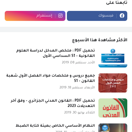
تابعنا على
فيسبوك
إنستغرام
الأكثر مشاهدة هذا الأسبوع
تحميل PDF : ملخص المدخل لدراسة العلوم
القانونية - S1 السداسي الأول
الأحد, سبتمبر 08, 2019
جميع دروس و ملخصات مواد الفصل الأول شعبة
القانون - S1
الأربعاء, سبتمبر 18, 2019
تحميل PDF : القانون المدني الجزائري - وفق آخر
التعديلات 2023
الثلاثاء, يوليو 30, 2019
النظام الأساسي الخاص بهيئة كتابة الضبط