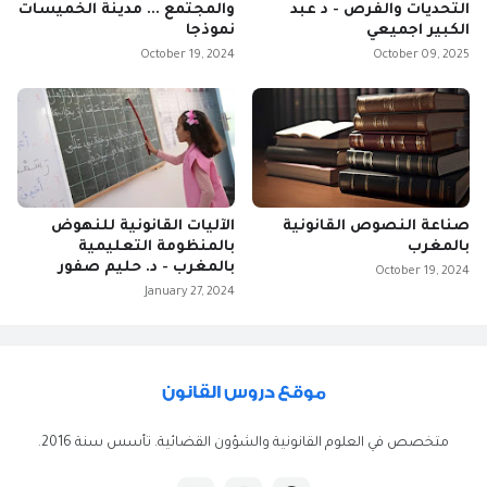
التحديات والفرص - د عبد
والمجتمع ... مدينة الخميسات
الكبير اجميعي
نموذجا
October 19, 2024
October 09, 2025
صناعة النصوص القانونية
الآليات القانونية للنهوض
بالمغرب
بالمنظومة التعليمية
بالمغرب - د. حليم صفور
October 19, 2024
January 27, 2024
متخصص في العلوم القانونية والشؤون القضائية. تأسس سنة 2016.