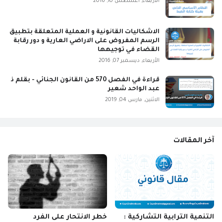
الأربعاء, أغسطس 10, 2016
الاشكاليات القانونية و العملية المتعلقة بتطبيق
الرسم المفروض على الاراضي العارية و دور رقابة
القضاء في توجيهها
الأربعاء, ديسمبر 07, 2016
قراءة في الفصل 570 من القانون الجنائي - بقلم ذ
عبد الواحد شعير
الاثنين, مارس 04, 2019
آخر المقالات
التنمية الترابية التشاركية :
خطر الانتحار على الفرد