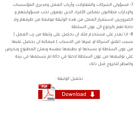
7- مسؤولي الشركات والمقاولات وأرباب العمل ومديري المؤسسات
والإدارات مطالبون بتمكين الأفراد الذين يقعون تحت مسؤوليتهم و
الضروريين لاستمرار العمل من هذه الوثيقة موقعة من طرفهم ولا
حاجة لهم بالرجوع الى عون السلطة.
8- اذا تعذر على مستخدم مثلا ان يحصل على وثيقة من رب العمل (
بسبب اغلاق الشركة او غيرها من الاسباب ) فيمكنه ان يحصل عليها
من عون السلطة او ينسخها او يطبعها بنفسه ويملئ المطبوع ويحرص
على توقيعها من عون السلطة لاحقا في حالة لم يتسلمها في بيته
واضطر للخروج قبل ذلك .
تحميل الوثيقة :