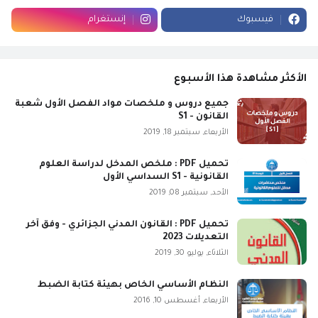
فيسبوك
إنستغرام
الأكثر مشاهدة هذا الأسبوع
جميع دروس و ملخصات مواد الفصل الأول شعبة
القانون - S1
الأربعاء, سبتمبر 18, 2019
تحميل PDF : ملخص المدخل لدراسة العلوم
القانونية - S1 السداسي الأول
الأحد, سبتمبر 08, 2019
تحميل PDF : القانون المدني الجزائري - وفق آخر
التعديلات 2023
الثلاثاء, يوليو 30, 2019
النظام الأساسي الخاص بهيئة كتابة الضبط
الأربعاء, أغسطس 10, 2016