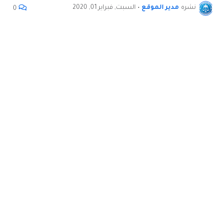
نشره
مدير الموقع
•
السبت, فبراير 01, 2020
0