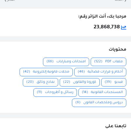
أحدث
أقدم
مرحبا بك، أنت الزائر رقم:
23,868,738
محتويات
ملفات PDF
(122)
امتحانات ومبارايات
(66)
أحكام و قرارات قضائية
(46)
مجلات قانونية إلكترونية
(42)
فيديو
(39)
كورونا والقانون
(22)
نماذج وثائق
(20)
المستجدات القانونية
(14)
رسائل و أطروحات
(11)
دروس وملخصات القانون
(6)
تابعنا على