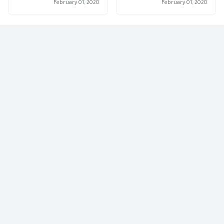
February 01, 2020
February 01, 2020