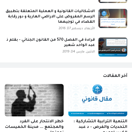
الاشكاليات القانونية و العملية المتعلقة بتطبيق
الرسم المفروض على الاراضي العارية و دور رقابة
القضاء في توجيهها
الأربعاء, ديسمبر 07, 2016
قراءة في الفصل 570 من القانون الجنائي - بقلم ذ
عبد الواحد شعير
الاثنين, مارس 04, 2019
آخر المقالات
التنمية الترابية التشاركية :
خطر الانتحار على الفرد
التحديات والفرص - د عبد
والمجتمع ... مدينة الخميسات