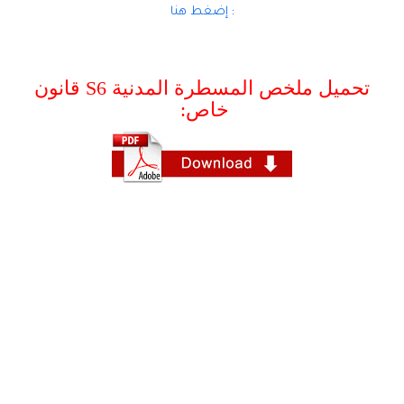
:
إضغط هنا
تحميل ملخص المسطرة المدنية S6 قانون
خاص: