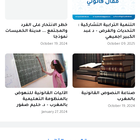
التنمية الترابية التشاركية :
خطر الانتحار على الفرد
التحديات والفرص - د عبد
والمجتمع ... مدينة الخميسات
الكبير اجميعي
نموذجا
October 19, 2024
October 09, 2025
صناعة النصوص القانونية
الآليات القانونية للنهوض
بالمغرب
بالمنظومة التعليمية
بالمغرب - د. حليم صفور
October 19, 2024
January 27, 2024