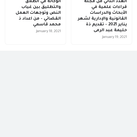
العدد الثاني من مجلة
الوكالة في الطلاق
قراءات علمية في
والتطليق بين غياب
الأبحاث والدراسات
النص وتوجهات العمل
القانونية والإدارية لشهر
القضائي - من اعداد ذ
يناير 2021 - تقديم ذة
محمد قاسمي
حليمة عبد الرمى
January 18, 2021
January 19, 2021