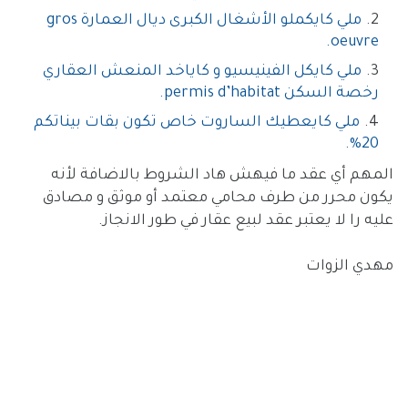
ملي كايكملو الأشغال الكبرى ديال العمارة gros
oeuvre.
ملي كايكل الفينيسيو و كاياخد المنعش العقاري
رخصة السكن permis d’habitat.
ملي كايعطيك الساروت خاص تكون بقات بيناتكم
20%.
المهم أي عقد ما فيهش هاد الشروط بالاضافة لأنه
يكون محرر من طرف محامي معتمد أو موثق و مصادق
عليه را لا يعتبر عقد لبيع عقار في طور الانجاز.
مهدي الزوات