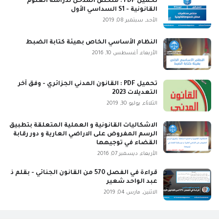
تحميل PDF : ملخص المدخل لدراسة العلوم
القانونية - S1 السداسي الأول
الأحد, سبتمبر 08, 2019
النظام الأساسي الخاص بهيئة كتابة الضبط
الأربعاء, أغسطس 10, 2016
تحميل PDF : القانون المدني الجزائري - وفق آخر
التعديلات 2023
الثلاثاء, يوليو 30, 2019
الاشكاليات القانونية و العملية المتعلقة بتطبيق
الرسم المفروض على الاراضي العارية و دور رقابة
القضاء في توجيهها
الأربعاء, ديسمبر 07, 2016
قراءة في الفصل 570 من القانون الجنائي - بقلم ذ
عبد الواحد شعير
الاثنين, مارس 04, 2019