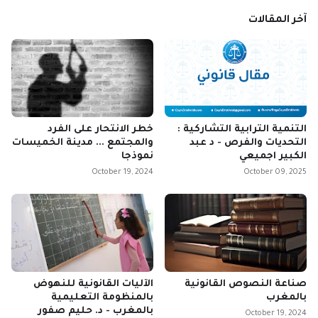
آخر المقالات
التنمية الترابية التشاركية :
خطر الانتحار على الفرد
التحديات والفرص - د عبد
والمجتمع ... مدينة الخميسات
الكبير اجميعي
نموذجا
October 19, 2024
October 09, 2025
صناعة النصوص القانونية
الآليات القانونية للنهوض
بالمغرب
بالمنظومة التعليمية
بالمغرب - د. حليم صفور
October 19, 2024