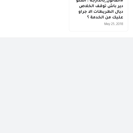
#القانون_بالدارجة : اشنو
دير باش توقف الخلاص
ديال الطريطات الا جراو
عليك من الخدمة ؟
May 25, 2018