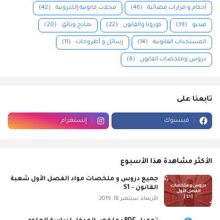
أحكام و قرارات قضائية
(46)
مجلات قانونية إلكترونية
(42)
فيديو
(39)
كورونا والقانون
(22)
نماذج وثائق
(20)
المستجدات القانونية
(14)
رسائل و أطروحات
(11)
دروس وملخصات القانون
(6)
تابعنا على
فيسبوك
إنستغرام
الأكثر مشاهدة هذا الأسبوع
جميع دروس و ملخصات مواد الفصل الأول شعبة
القانون - S1
الأربعاء, سبتمبر 18, 2019