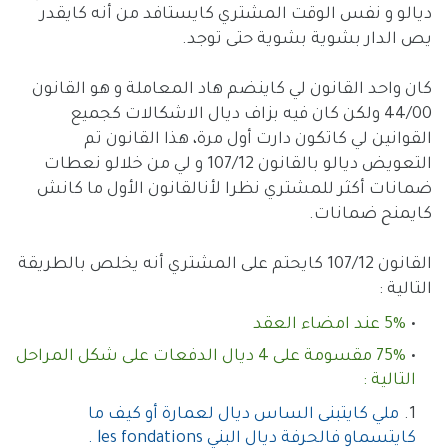
ديالو و نفس الوقت المشتري كايستافد من أنه كايقدر
يص الدار بشوية بشوية حتى توجد.
كان واحد القانون لي كاينضم هاد المعاملة و هو القانون
44/00 ولكن كان فيه بزاف ديال الاشكالات كجميع
القوانين لي كاتكون دارت أول مرة، هذا القانون تم
التعويض ديالو بالقانون 107/12 و لي من خلالو نعطات
ضمانات أكثر للمشتري نظرا لأنالقانون الأول ما كانش
كايمنح ضمانات.
القانون 107/12 كايحتم على المشتري أنه يخلص بالطريقة
التالية :
5% عند امضاء العقد
75% مقسومة على 4 ديال الدفعات على شكل المراحل
التالية :
ملي كايتبنى الساس ديال لعمارة أو كيف ما
كايتسماو فالحرفة ديال البني les fondations .