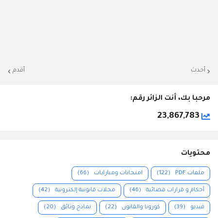
أحدث
أقدم
مرحبا بك، أنت الزائر رقم:
23,867,783
محتويات
ملفات PDF
(122)
امتحانات ومبارايات
(66)
أحكام و قرارات قضائية
(46)
مجلات قانونية إلكترونية
(42)
فيديو
(39)
كورونا والقانون
(22)
نماذج وثائق
(20)