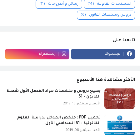
المستجدات القانونية
(14)
رسائل و أطروحات
(11)
دروس وملخصات القانون
(6)
تابعنا على
فيسبوك
إنستغرام
الأكثر مشاهدة هذا الأسبوع
جميع دروس و ملخصات مواد الفصل الأول شعبة
القانون - S1
الأربعاء, سبتمبر 18, 2019
تحميل PDF : ملخص المدخل لدراسة العلوم
القانونية - S1 السداسي الأول
الأحد, سبتمبر 08, 2019