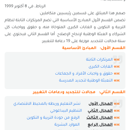
الرباط، في 8 أكتوبر 1999
صمم هذا الميثاق على قسمين رئيسيين متكاملين:
تضمن القسم الأول المبادئ الأساسية التي تضم المرتكزات الثابتة لنظام
التربية و التكوين و الغايات الكبرى المتوخاة منه، و حقوق وواجبات كل
الشركاء و العبئة الوطنية لإنجاح الإصلاح. أما القسم الثاني فيحتوي على
ستة مجالات للتجديد موزعة على 19 دعامة للتغيير:
القسم الأول: المبادئ الأساسية
»»
المرتكزات الثابتة
»»
الغايات الكبرى
»»
حقوق و واجبات الأفراد و الجماعات
»»
التعبئة الوطنية لتجديد المدرسة​
القسم الثاني: مجالات للتجديد ودعامات التغيير
»»
المجال الأول
نشر التعليم وربطه بالمحيط الاقتصادي​
»»
المجال الثاني
التنظيم البيداغوجي​
»»
المجال الثالث
الرفع من​ جودة التربية و ​التكوين​
»»
المجال الرابع
الموارد البشرية