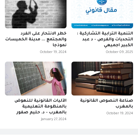
التنمية الترابية التشاركية :
خطر الانتحار على الفرد
التحديات والفرص - د عبد
والمجتمع ... مدينة الخميسات
الكبير اجميعي
نموذجا
October 19, 2024
October 09, 2025
صناعة النصوص القانونية
الآليات القانونية للنهوض
بالمغرب
بالمنظومة التعليمية
بالمغرب - د. حليم صفور
October 19, 2024
January 27, 2024