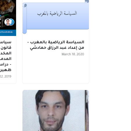
السياسة الرياضية بالمغرب -
سياسة
من إعداد عبد الرزاق حمادشي
قانون 
المخدر
March 18, 2020
المدمن
- درا
ظهير 21 ماي 1974 
22, 2019