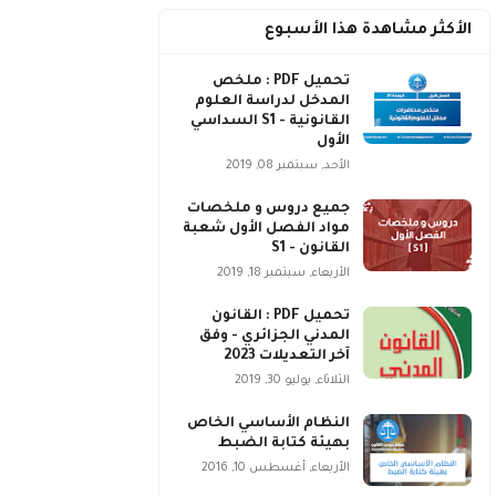
الأكثر مشاهدة هذا الأسبوع
تحميل PDF : ملخص
المدخل لدراسة العلوم
القانونية - S1 السداسي
الأول
الأحد, سبتمبر 08, 2019
جميع دروس و ملخصات
مواد الفصل الأول شعبة
القانون - S1
الأربعاء, سبتمبر 18, 2019
تحميل PDF : القانون
المدني الجزائري - وفق
آخر التعديلات 2023
الثلاثاء, يوليو 30, 2019
النظام الأساسي الخاص
بهيئة كتابة الضبط
الأربعاء, أغسطس 10, 2016