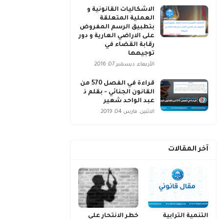
الاشكاليات القانونية و
العملية المتعلقة
بتطبيق الرسم المفروض
على الاراضي العارية و دور
رقابة القضاء في
توجيهها
الأربعاء, ديسمبر 07, 2016
قراءة في الفصل 570 من
القانون الجنائي - بقلم ذ
عبد الواحد شعير
الاثنين, مارس 04, 2019
آخر المقالات
التنمية الترابية
خطر الانتحار على