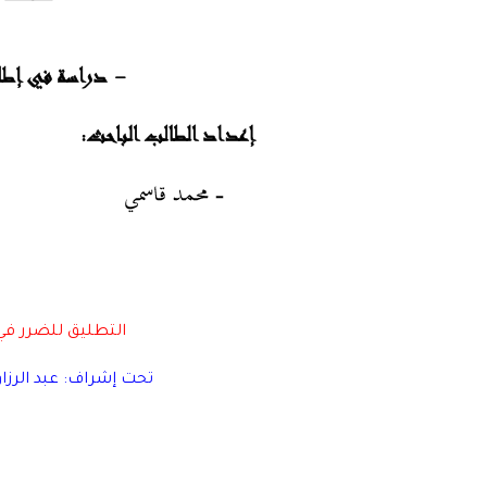
التطليق للضرر في
تحت إشراف: عبد الرزاق