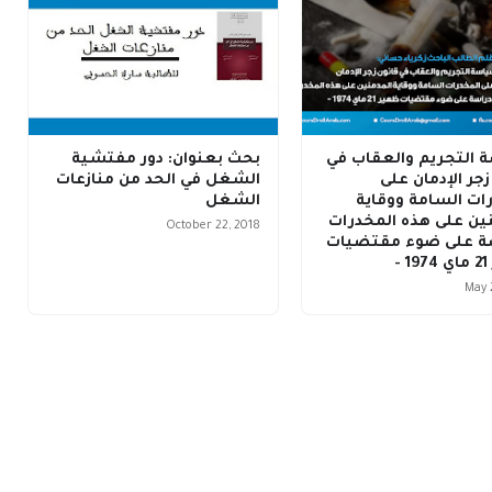
 التجريم والعقاب في
بحث بعنوان: دور مفتشية
زجر الإدمان على
الشغل في الحد من منازعات
ات السامة ووقاية
الشغل
ين على هذه المخدرات
October 22, 2018
سة على ضوء مقتضيات
-
May 