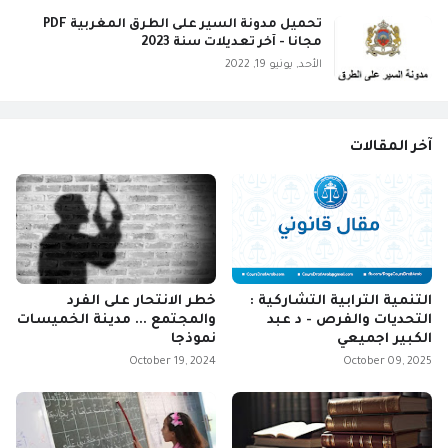
تحميل مدونة السير على الطرق المغربية PDF
مجانا - آخر تعديلات سنة 2023
الأحد, يونيو 19, 2022
آخر المقالات
التنمية الترابية التشاركية :
خطر الانتحار على الفرد
التحديات والفرص - د عبد
والمجتمع ... مدينة الخميسات
الكبير اجميعي
نموذجا
October 19, 2024
October 09, 2025