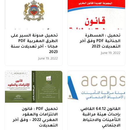
تحميل : المسطرة
تحميل مدونة السير على
الجنائية PDF وفق آخر
الطرق المغربية PDF
التعديلات 2023
مجانا - آخر تعديلات سنة
2023
June 19, 2022
June 19, 2022
القانون 64.12 القاضي
تحميل PDF : قانون
بإحداث هيئة مراقبة
الالتزامات والعقود
التأمينات والاحتياط
المغربي 2022 - وفق آخر
الاجتماعي
التعديلات