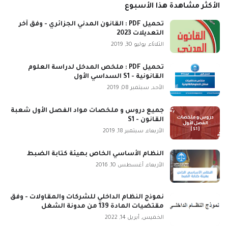
الأكثر مشاهدة هذا الأسبوع
تحميل PDF : القانون المدني الجزائري - وفق آخر
التعديلات 2023
الثلاثاء, يوليو 30, 2019
تحميل PDF : ملخص المدخل لدراسة العلوم
القانونية - S1 السداسي الأول
الأحد, سبتمبر 08, 2019
جميع دروس و ملخصات مواد الفصل الأول شعبة
القانون - S1
الأربعاء, سبتمبر 18, 2019
النظام الأساسي الخاص بهيئة كتابة الضبط
الأربعاء, أغسطس 10, 2016
نموذج النظام الداخلي للشركات والمقاولات - وفق
مقتضيات المادة 139 من مدونة الشغل
الخميس, أبريل 14, 2022