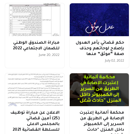
حكم قضائي يأمر العدول
مباراة الصندوق الوطني
بإصلاح لوحاتهم وحذف
للضمان الاجتماعي 2022
صفة “موثق” منها
June 20, 2022
July 02, 2022
محكمة ألمانية إعتبرت
الاعلان عن مباراة توظيف
الإصابة في الطريق من
(25) أمين قضائي
السرير إلى الكمبيوتر
بالمجلس الاعلى
داخل المنزل "حادث
للسلطة القضائية 2021