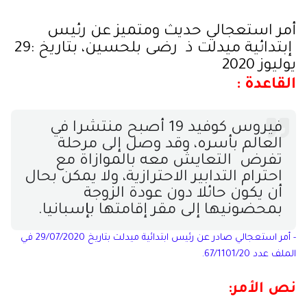
أمر استعجالي حديث ومتميز عن رئيس
 إبتدائية ميدلت ذ  رضى بلحسين، بتاريخ :
29 
يوليوز 2020
القاعدة :
فيروس كوفيد 19 أصبح منتشرا في 
العالم بأسره، وقد وصل إلى مرحلة 
تفرض  التعايش معه بالموازاة مع 
احترام التدابير الاحترازية، ولا يمكن بحال 
أن يكون حائلا دون عودة الزوجة 
بمحضونيها إلى مقر إقامتها بإسبانيا.
- أمر استعجالي صادر عن رئيس ابتدائية ميدلت بتاريخ 29/07/2020 في 
الملف عدد 67/1101/20.
نص الأمر: