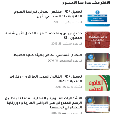
الأكثر مشاهدة هذا الأسبوع
تحميل PDF : ملخص المدخل لدراسة العلوم
القانونية - S1 السداسي الأول
الأحد, سبتمبر 08, 2019
جميع دروس و ملخصات مواد الفصل الأول شعبة
القانون - S1
الأربعاء, سبتمبر 18, 2019
النظام الأساسي الخاص بهيئة كتابة الضبط
الأربعاء, أغسطس 10, 2016
تحميل PDF : القانون المدني الجزائري - وفق آخر
التعديلات 2023
الثلاثاء, يوليو 30, 2019
الاشكاليات القانونية و العملية المتعلقة بتطبيق
الرسم المفروض على الاراضي العارية و دور رقابة
القضاء في توجيهها
الأربعاء, ديسمبر 07, 2016