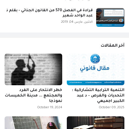
قراءة في الفصل 570 من القانون الجنائي - بقلم ذ
عبد الواحد شعير
الاثنين, مارس 04, 2019
آخر المقالات
التنمية الترابية التشاركية :
خطر الانتحار على الفرد
التحديات والفرص - د عبد
والمجتمع ... مدينة الخميسات
الكبير اجميعي
نموذجا
October 19, 2024
October 09, 2025