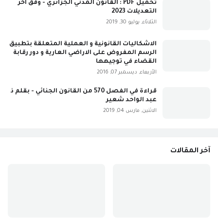
تحميل PDF : القانون المدني الجزائري - وفق آخر
التعديلات 2023
الثلاثاء, يوليو 30, 2019
الاشكاليات القانونية و العملية المتعلقة بتطبيق
الرسم المفروض على الاراضي العارية و دور رقابة
القضاء في توجيهها
الأربعاء, ديسمبر 07, 2016
قراءة في الفصل 570 من القانون الجنائي - بقلم ذ
عبد الواحد شعير
الاثنين, مارس 04, 2019
آخر المقالات