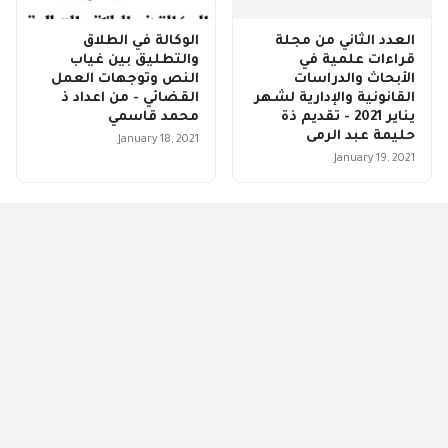
العدد الثاني من مجلة
الوكالة في الطلاق
قراءات علمية في
والتطليق بين غياب
الأبحاث والدراسات
النص وتوجهات العمل
القانونية والإدارية لشهر
القضائي - من اعداد ذ
يناير 2021 - تقديم ذة
محمد قاسمي
حليمة عبد الرمى
January 18, 2021
January 19, 2021