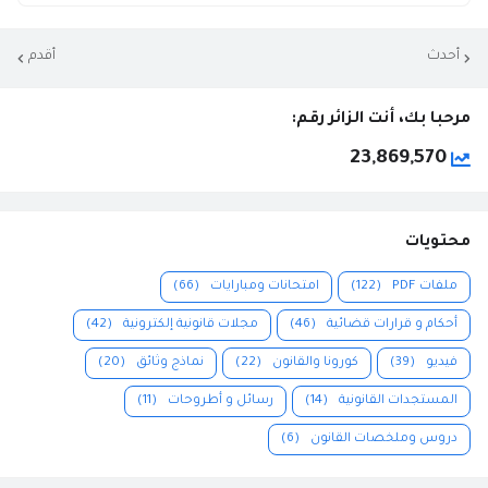
أحدث
أقدم
مرحبا بك، أنت الزائر رقم:
23,869,570
محتويات
ملفات PDF
(122)
امتحانات ومبارايات
(66)
أحكام و قرارات قضائية
(46)
مجلات قانونية إلكترونية
(42)
فيديو
(39)
كورونا والقانون
(22)
نماذج وثائق
(20)
المستجدات القانونية
(14)
رسائل و أطروحات
(11)
دروس وملخصات القانون
(6)