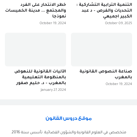
التنمية الترابية التشاركية :
خطر الانتحار على الفرد
التحديات والفرص - د عبد
والمجتمع ... مدينة الخميسات
الكبير اجميعي
نموذجا
October 19, 2024
October 09, 2025
صناعة النصوص القانونية
الآليات القانونية للنهوض
بالمغرب
بالمنظومة التعليمية
بالمغرب - د. حليم صفور
October 19, 2024
January 27, 2024
متخصص في العلوم القانونية والشؤون القضائية. تأسس سنة 2016.