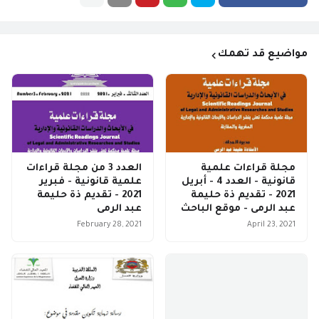
مواضيع قد تهمك
مجلة قراءات علمية
العدد 3 من مجلة قراءات
قانونية - العدد 4 - أبريل
علمية قانونية - فبرير
2021 - تقديم ذة حليمة
2021 - تقديم ذة حليمة
عبد الرمى - موقع الباحث
عبد الرمى
February 28, 2021
April 23, 2021