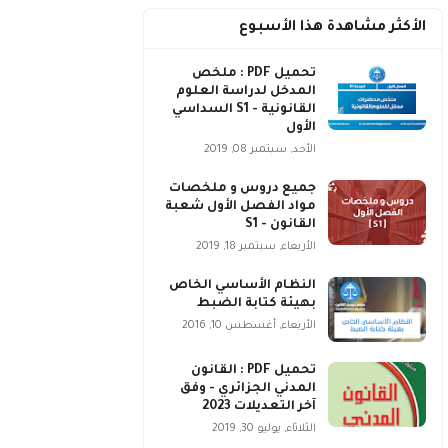
الأكثر مشاهدة هذا الأسبوع
تحميل PDF : ملخص
المدخل لدراسة العلوم
القانونية - S1 السداسي
الأول
الأحد, سبتمبر 08, 2019
جميع دروس و ملخصات
مواد الفصل الأول شعبة
القانون - S1
الأربعاء, سبتمبر 18, 2019
النظام الأساسي الخاص
بهيئة كتابة الضبط
الأربعاء, أغسطس 10, 2016
تحميل PDF : القانون
المدني الجزائري - وفق
آخر التعديلات 2023
الثلاثاء, يوليو 30, 2019