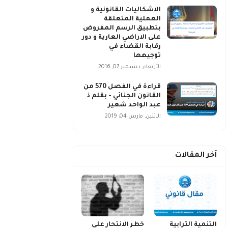
الاشكاليات القانونية و
العملية المتعلقة
بتطبيق الرسم المفروض
على الاراضي العارية و دور
رقابة القضاء في
توجيهها
الأربعاء, ديسمبر 07, 2016
قراءة في الفصل 570 من
القانون الجنائي - بقلم ذ
عبد الواحد شعير
الاثنين, مارس 04, 2019
آخر المقالات
التنمية الترابية
خطر الانتحار على