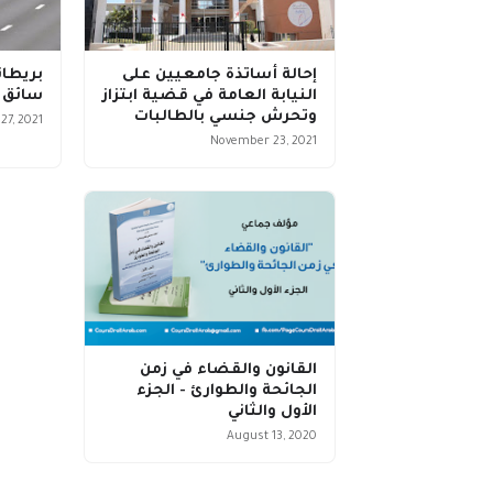
إحالة أساتذة جامعيين على
النيابة العامة في قضية ابتزاز
سائق 
وتحرش جنسي بالطالبات
7, 2021
November 23, 2021
القانون والقضاء في زمن
الجائحة والطوارئ - الجزء
الأول والثاني
August 13, 2020