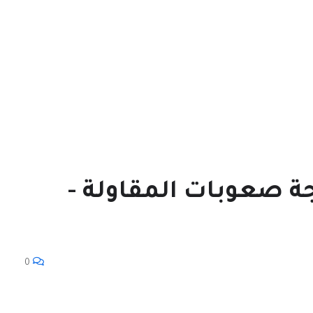
 صعوبات المقاولة -
0