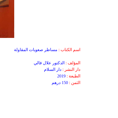
اسم الكتاب :
مساطر صعوبات المقاولة
المؤلف :
الدكتور علال فالي
دار النشر :
دار السلام
الطبعة :
2019
الثمن :
150 درهم