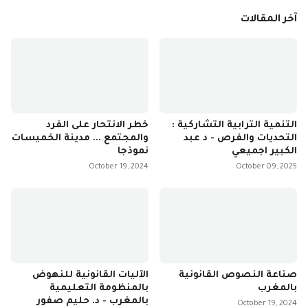
آخر المقالات
التنمية الترابية التشاركية :
خطر الانتحار على الفرد
التحديات والفرص - د عبد
والمجتمع ... مدينة الخميسات
الكبير اجميعي
نموذجا
October 19, 2024
October 09, 2025
صناعة النصوص القانونية
الآليات القانونية للنهوض
بالمغرب
بالمنظومة التعليمية
بالمغرب - د. حليم صفور
October 19, 2024