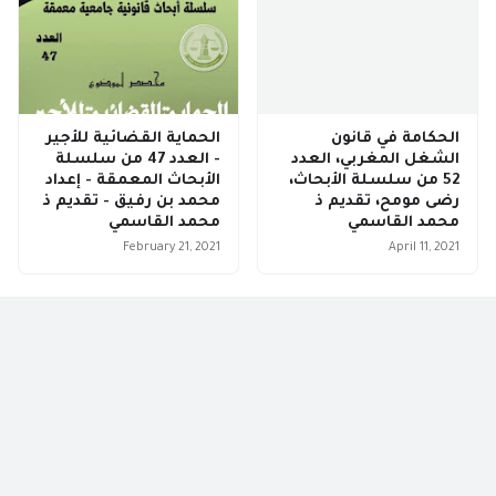
الحكامة في قانون
الحماية القضائية للأجير
الشغل المغربي، العدد
- العدد 47 من سلسلة
52 من سلسلة الأبحاث،
الأبحاث المعمقة - إعداد
رضى مومح، تقديم ذ
محمد بن رفيق - تقديم ذ
محمد القاسمي
محمد القاسمي
February 21, 2021
April 11, 2021