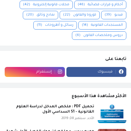
أحكام و قرارات قضائية
(46)
مجلات قانونية إلكترونية
(42)
فيديو
(39)
كورونا والقانون
(22)
نماذج وثائق
(20)
المستجدات القانونية
(14)
رسائل و أطروحات
(11)
دروس وملخصات القانون
(6)
تابعنا على
فيسبوك
إنستغرام
الأكثر مشاهدة هذا الأسبوع
تحميل PDF : ملخص المدخل لدراسة العلوم
القانونية - S1 السداسي الأول
الأحد, سبتمبر 08, 2019