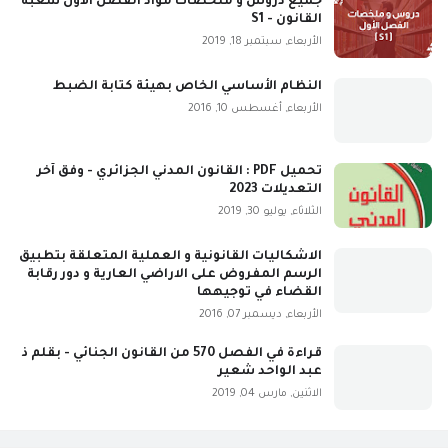
جميع دروس و ملخصات مواد الفصل الأول شعبة
القانون - S1
الأربعاء, سبتمبر 18, 2019
النظام الأساسي الخاص بهيئة كتابة الضبط
الأربعاء, أغسطس 10, 2016
تحميل PDF : القانون المدني الجزائري - وفق آخر
التعديلات 2023
الثلاثاء, يوليو 30, 2019
الاشكاليات القانونية و العملية المتعلقة بتطبيق
الرسم المفروض على الاراضي العارية و دور رقابة
القضاء في توجيهها
الأربعاء, ديسمبر 07, 2016
قراءة في الفصل 570 من القانون الجنائي - بقلم ذ
عبد الواحد شعير
الاثنين, مارس 04, 2019