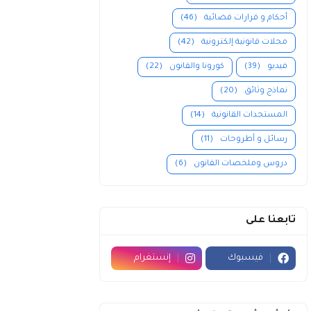
أحكام و قرارات قضائية
(46)
مجلات قانونية إلكترونية
(42)
فيديو
(39)
كورونا والقانون
(22)
نماذج وثائق
(20)
المستجدات القانونية
(14)
رسائل و أطروحات
(11)
دروس وملخصات القانون
(6)
تابعنا على
فيسبوك
إنستغرام