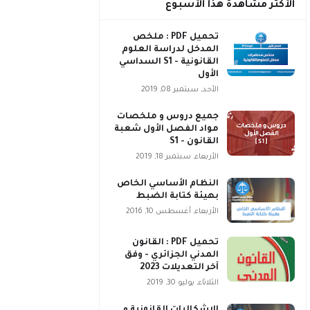
الأكثر مشاهدة هذا الأسبوع
تحميل PDF : ملخص
المدخل لدراسة العلوم
القانونية - S1 السداسي
الأول
الأحد, سبتمبر 08, 2019
جميع دروس و ملخصات
مواد الفصل الأول شعبة
القانون - S1
الأربعاء, سبتمبر 18, 2019
النظام الأساسي الخاص
بهيئة كتابة الضبط
الأربعاء, أغسطس 10, 2016
تحميل PDF : القانون
المدني الجزائري - وفق
آخر التعديلات 2023
الثلاثاء, يوليو 30, 2019