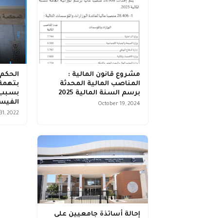
مشروع قانون المالية :
الحكم 
المناصب المالية المحدثة
بتهمة 
برسم السنة المالية 2025
بسبب 
الفيس
October 19, 2024
31, 2022
إحالة أساتذة جامعيين على