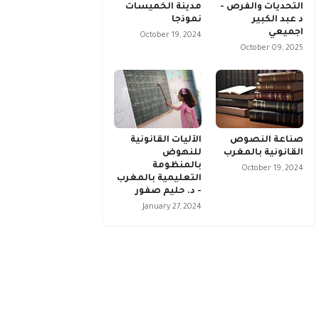
التحديات والفرص -
مدينة الخميسات
د عبد الكبير
نموذجا
اجميعي
October 19, 2024
October 09, 2025
صناعة النصوص
الآليات القانونية
القانونية بالمغرب
للنهوض
بالمنظومة
October 19, 2024
التعليمية بالمغرب
- د. حليم صفور
January 27, 2024