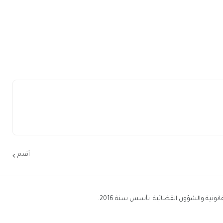
أقدم
نية والشؤون القضائية. تأسس سنة 2016.