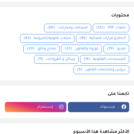
محتويات
ملفات PDF
(122)
امتحانات ومبارايات
(66)
أحكام و قرارات قضائية
(46)
مجلات قانونية إلكترونية
(42)
فيديو
(39)
كورونا والقانون
(22)
نماذج وثائق
(20)
المستجدات القانونية
(14)
رسائل و أطروحات
(11)
دروس وملخصات القانون
(6)
تابعنا على
فيسبوك
إنستغرام
الأكثر مشاهدة هذا الأسبوع