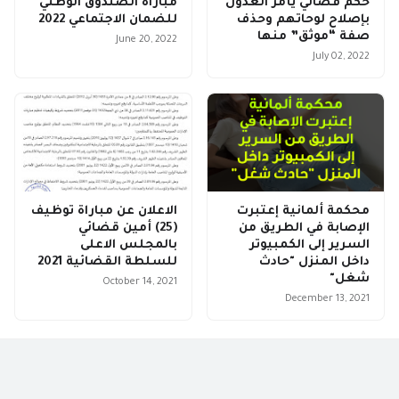
حكم قضائي يأمر العدول
مباراة الصندوق الوطني
بإصلاح لوحاتهم وحذف
للضمان الاجتماعي 2022
صفة “موثق” منها
June 20, 2022
July 02, 2022
محكمة ألمانية إعتبرت
الاعلان عن مباراة توظيف
الإصابة في الطريق من
(25) أمين قضائي
السرير إلى الكمبيوتر
بالمجلس الاعلى
داخل المنزل "حادث
للسلطة القضائية 2021
شغل"
October 14, 2021
December 13, 2021