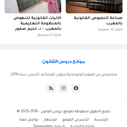
صناعة النصوص القانونية
الآليات القانونية للنهوض
بالمغرب
بالمنظومة التعليمية
بالمغرب - د. حليم صفور
October 19, 2024
January 27, 2024
متخصص في العلوم القانونية والشؤون القضائية. تأسس سنة 2016.
جميع الحقوق محفوظة ل
موقع دروس القانون
- 2016-2025 ©
الرئيسية
للنشر في الموقع
للإشهار
تواصل معنا
الملكية الفكرية
الرعاية - Sponsoring