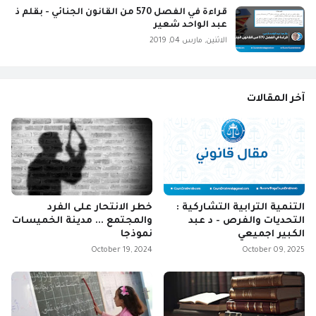
قراءة في الفصل 570 من القانون الجنائي - بقلم ذ
عبد الواحد شعير
الاثنين, مارس 04, 2019
آخر المقالات
التنمية الترابية التشاركية :
خطر الانتحار على الفرد
التحديات والفرص - د عبد
والمجتمع ... مدينة الخميسات
الكبير اجميعي
نموذجا
October 19, 2024
October 09, 2025