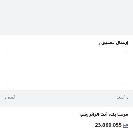
إرسال تعليق
أحدث
أقدم
مرحبا بك، أنت الزائر رقم:
23,869,055