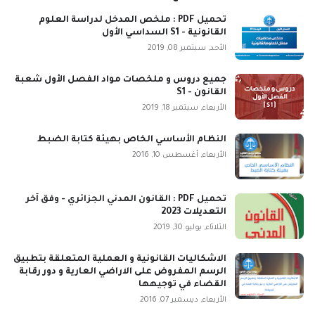
تحميل PDF : ملخص المدخل لدراسة العلوم
القانونية - S1 السداسي الأول
الأحد, سبتمبر 08, 2019
جميع دروس و ملخصات مواد الفصل الأول شعبة
القانون - S1
الأربعاء, سبتمبر 18, 2019
النظام الأساسي الخاص بهيئة كتابة الضبط
الأربعاء, أغسطس 10, 2016
تحميل PDF : القانون المدني الجزائري - وفق آخر
التعديلات 2023
الثلاثاء, يوليو 30, 2019
الاشكاليات القانونية و العملية المتعلقة بتطبيق
الرسم المفروض على الاراضي العارية و دور رقابة
القضاء في توجيهها
الأربعاء, ديسمبر 07, 2016