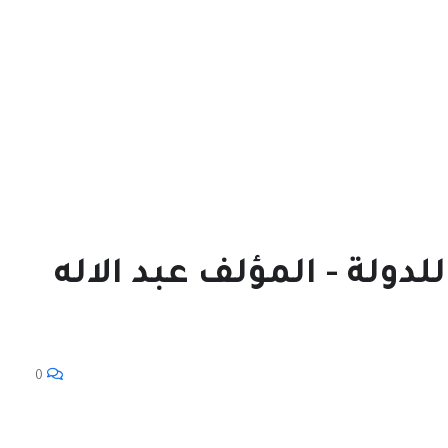
لدولة - المؤلف عبد الاله
0