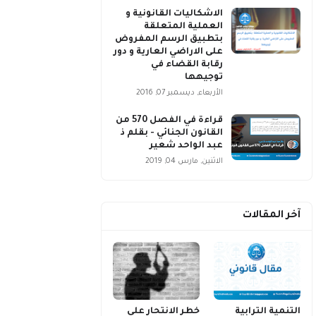
الاشكاليات القانونية و
العملية المتعلقة
بتطبيق الرسم المفروض
على الاراضي العارية و دور
رقابة القضاء في
توجيهها
الأربعاء, ديسمبر 07, 2016
قراءة في الفصل 570 من
القانون الجنائي - بقلم ذ
عبد الواحد شعير
الاثنين, مارس 04, 2019
آخر المقالات
التنمية الترابية
خطر الانتحار على