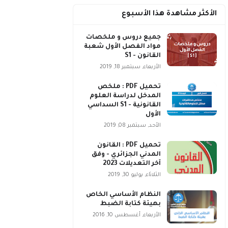
الأكثر مشاهدة هذا الأسبوع
جميع دروس و ملخصات
مواد الفصل الأول شعبة
القانون - S1
الأربعاء, سبتمبر 18, 2019
تحميل PDF : ملخص
المدخل لدراسة العلوم
القانونية - S1 السداسي
الأول
الأحد, سبتمبر 08, 2019
تحميل PDF : القانون
المدني الجزائري - وفق
آخر التعديلات 2023
الثلاثاء, يوليو 30, 2019
النظام الأساسي الخاص
بهيئة كتابة الضبط
الأربعاء, أغسطس 10, 2016