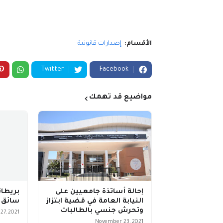
الأقسام:
إصدارات قانونية
Twitter
Facebook
مواضيع قد تهمك
إحالة أساتذة جامعيين على
النيابة العامة في قضية ابتزاز
سائق 
وتحرش جنسي بالطالبات
7, 2021
November 23, 2021