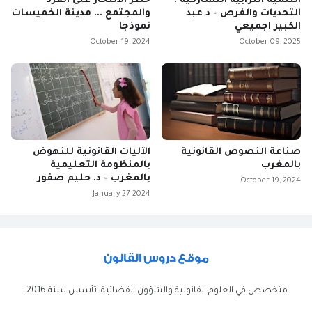
التنمية الترابية التشاركية :
خطر الانتحار على الفرد
التحديات والفرص - د عبد
والمجتمع ... مدينة الخميسات
الكبير اجميعي
نموذجا
October 19, 2024
October 09, 2025
صناعة النصوص القانونية
الآليات القانونية للنهوض
بالمغرب
بالمنظومة التعليمية
بالمغرب - د. حليم صفور
October 19, 2024
January 27, 2024
متخصص في العلوم القانونية والشؤون القضائية. تأسس سنة 2016.