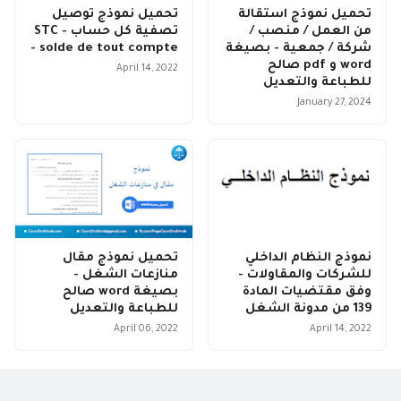
تحميل نموذج استقالة
تحميل نموذج توصيل
من العمل / منصب /
تصفية كل حساب - STC
شركة / جمعية - بصيغة
- solde de tout compte
word و pdf صالح
April 14, 2022
للطباعة والتعديل
January 27, 2024
نموذج النظام الداخلي
تحميل نموذج مقال
للشركات والمقاولات -
منازعات الشغل -
وفق مقتضيات المادة
بصيغة word صالح
139 من مدونة الشغل
للطباعة والتعديل
April 06, 2022
April 14, 2022