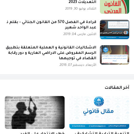
التعديلات 2023
الثلاثاء, يوليو 30, 2019
قراءة في الفصل 570 من القانون الجنائي - بقلم ذ
عبد الواحد شعير
الاثنين, مارس 04, 2019
الاشكاليات القانونية و العملية المتعلقة بتطبيق
الرسم المفروض على الاراضي العارية و دور رقابة
القضاء في توجيهها
الأربعاء, ديسمبر 07, 2016
آخر المقالات