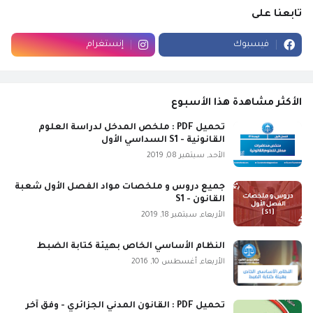
تابعنا على
فيسبوك
إنستغرام
الأكثر مشاهدة هذا الأسبوع
تحميل PDF : ملخص المدخل لدراسة العلوم
القانونية - S1 السداسي الأول
الأحد, سبتمبر 08, 2019
جميع دروس و ملخصات مواد الفصل الأول شعبة
القانون - S1
الأربعاء, سبتمبر 18, 2019
النظام الأساسي الخاص بهيئة كتابة الضبط
الأربعاء, أغسطس 10, 2016
تحميل PDF : القانون المدني الجزائري - وفق آخر