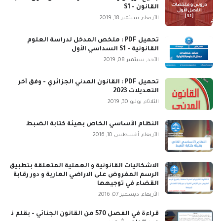
القانون - S1
الأربعاء, سبتمبر 18, 2019
تحميل PDF : ملخص المدخل لدراسة العلوم
القانونية - S1 السداسي الأول
الأحد, سبتمبر 08, 2019
تحميل PDF : القانون المدني الجزائري - وفق آخر
التعديلات 2023
الثلاثاء, يوليو 30, 2019
النظام الأساسي الخاص بهيئة كتابة الضبط
الأربعاء, أغسطس 10, 2016
الاشكاليات القانونية و العملية المتعلقة بتطبيق
الرسم المفروض على الاراضي العارية و دور رقابة
القضاء في توجيهها
الأربعاء, ديسمبر 07, 2016
قراءة في الفصل 570 من القانون الجنائي - بقلم ذ