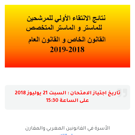
تاريخ اجتياز الامتحان : السبت 21 يوليوز 2018
على الساعة 15:30
الأسرة في القانونين المغربي والمقارن