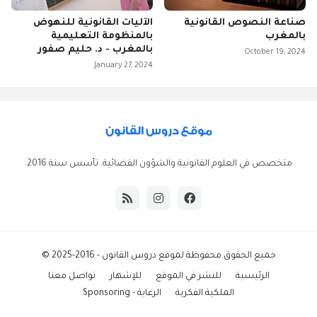
صناعة النصوص القانونية
الآليات القانونية للنهوض
بالمغرب
بالمنظومة التعليمية
بالمغرب - د. حليم صفور
October 19, 2024
January 27, 2024
متخصص في العلوم القانونية والشؤون القضائية. تأسس سنة 2016.
جميع الحقوق محفوظة ل
موقع دروس القانون
- 2016-2025 ©
الرئيسية
للنشر في الموقع
للإشهار
تواصل معنا
الملكية الفكرية
الرعاية - Sponsoring