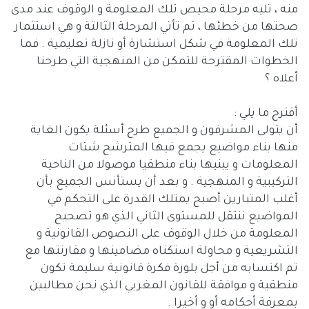
منه ، تليه مرحلة محيص تلك المعلومة و الوقوف عند مدى
صحتها من خطئها ، ثم تأتي المرحلة الثالثة و هي استثمار
تلك المعلومة في شكل استشارة أو نازلة تعليمية . فما
الخطوات المقترحة للتمكن من المنهجية التي طرحنا
أعلاه ؟
أقترح ما يلي :
أن يتولى المشرفون و الجميع طرح أسئلة يكون الغاية
منها بناء مواضيع يجمع فيها المترشح شتات
المعلومات و يبنيها بناء منطقيا موصولا من الناحية
التركيبية و المنهجية . و بعد أن يستأنس الجميع بأن
أغلب المتبارين أصبح يمتلك القدرة على التحكم في
المواضيع ننتقل للمستوى الثاني الذي هو تصحيح
المعلومة من خلال الوقوف على النصوص القانونية و
التشريعية و محاولة استكناه مضامينها و مقارنتها مع
تم اكتسابه من أجل بلورة فكرة قانونية سليمة تكون
منطقية و موافقة للقانون المغربي الذي نحن مطالبين
بمعرفة أحكامه أو و أخيرا .