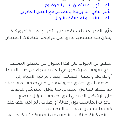
الأمر الأول : ما يتعلق ببناء الموضوع
الأمر الثاني : ما يرتبط بالتعامل مع النص القانوني
الأمر الثالث : و له علاقة بالنوازل .
فأي الأمور يجب تسبيقها على الآخر ، و بعبارة أخرى كيف
يمكن بناء شخصية قادرة على مواجهة إشكالات الامتحان
.
ننطلق في الجواب على هذا السؤال من منطلق الضعف
الذي يعرفه المترشحون في الكتابة سواء من حيث آلياتها
أو طرقها و كيفية الصياغة أيضا . ثم نثير الانتباه إلى
الضعف الذي يعتري معرفتهم من جاني صحة المعلومة و
موافقتها للقانون المغربي بما يؤهل المترشح للوقوف
على الإشكال القانوني الذي يطرحه السؤال و يضع
الجواب المناسب دون إطالة أو إطناب ، ثم أخير نقف عند
كيفية استثمار المعلومة المكتسبة .
إن المدة الفاصلة بين الإعلان عن المباراة و تاريخ إجرائها