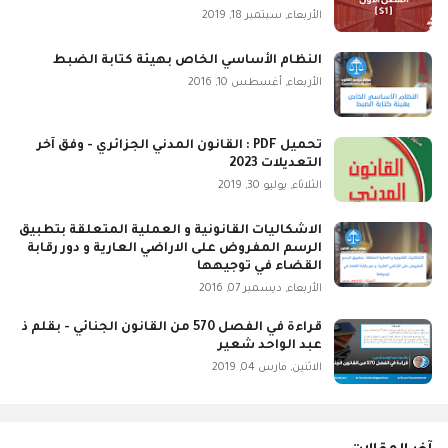
الأربعاء, سبتمبر 18, 2019
النظام الأساسي الخاص بهيئة كتابة الضبط
الأربعاء, أغسطس 10, 2016
تحميل PDF : القانون المدني الجزائري - وفق آخر
التعديلات 2023
الثلاثاء, يوليو 30, 2019
الاشكاليات القانونية و العملية المتعلقة بتطبيق
الرسم المفروض على الاراضي العارية و دور رقابة
القضاء في توجيهها
الأربعاء, ديسمبر 07, 2016
قراءة في الفصل 570 من القانون الجنائي - بقلم ذ
عبد الواحد شعير
الاثنين, مارس 04, 2019