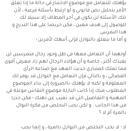
يؤهلك للتعامل مع موضوع الاختبار في حالة ما إذا تعلق
الأمر بتحليل نص قانوني و لو ارتبط بأسئلة فرعية ، لأن
تلك الأسئلة لن تكون في آخر المطاف إلا سبيلا لك
للوصول إلى هدف معين ، فكن حريصا على هذا التدرج و
هذا التمرس .
و أما ما يتعلق بالنوازل فإني أنبهك لأمرين ؛
أولهما أن التعامل معها في ظل وجود رجال متمرسين لن
يفيدك أكثر ، خاصة و أن هؤلاء الرجال لهم زاد معرفي أقوى
مما تملك كمتباري حديث العهد مع صناعة الرأي
القضائي ، و بالتالي فإن التعامل مع النوازل قد يوفر لك
المعلومة و لكنه لا يؤهلك بالضرورة إلى بناء الموضوع
المطلوب منك إذا كانت النازلة موضوع النقاش موغلة في
المهنية و التفاصيل التي قد تغيب عن ذهنك ؛ فكن حذرا
من هذا الجانب . و لكن يجب التخلص من فكرة النوال
بالمرة أم لا ؟
لا ؛ لا يجب التخلص من النوازل بالمرة ، و إنما يجب