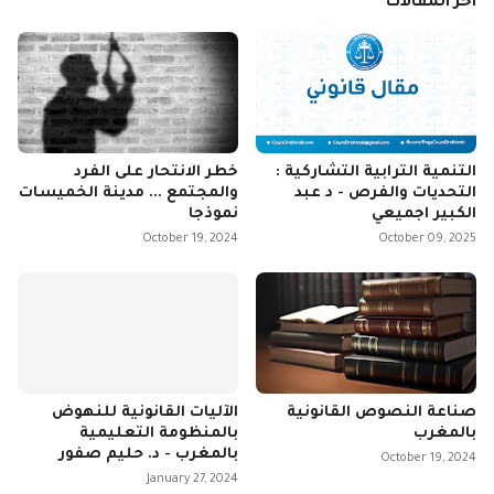
آخر المقالات
التنمية الترابية التشاركية :
خطر الانتحار على الفرد
التحديات والفرص - د عبد
والمجتمع ... مدينة الخميسات
الكبير اجميعي
نموذجا
October 19, 2024
October 09, 2025
صناعة النصوص القانونية
الآليات القانونية للنهوض
بالمغرب
بالمنظومة التعليمية
بالمغرب - د. حليم صفور
October 19, 2024
January 27, 2024