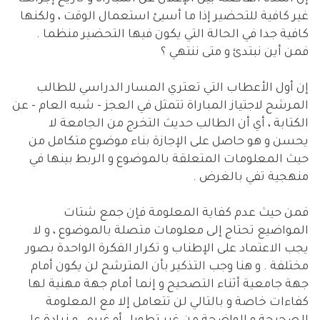
غير كافية للتحضير إذا ما أسيئ استعمال الوقت ، ولكنها
كافية جدا في الحالة التي يكون فيها التحضير منظما .
فمن أين نبتدئ و متى ننتهي ؟
إن أول الأعطاب التي تعتري المسار الدراسي للطالب
المرشح لاجتياز المباراة تتمثل في العجز - شبه العام - عن
الكتابة ، أي أن الطالب حديث التخرج من الجامعة لا
يحسن و هو حاصل على الإجازة بناء موضوع متكامل من
حيث المعلومات المتعلقة بالموضوع و الربط بينها في
منهجية تفي بالغرض .
فمن حيث عدم كفاية المعلومة فإن جمع شتات
المواضيع تحتاج إلى معلومات متصلة بالموضوع ، و لا
يجب الاعتماد على الإطناب و تكرار الفكرة الواحدة بصور
مختلفة . و هنا وجب التذكير بأن المترشح لن يكون أمام
جهة جامعية أثناء التصحيح و إنما أمام جهة مهنية لها
كفاءات خاصة و بالتالي لن تتعامل إلا مع المعلومة