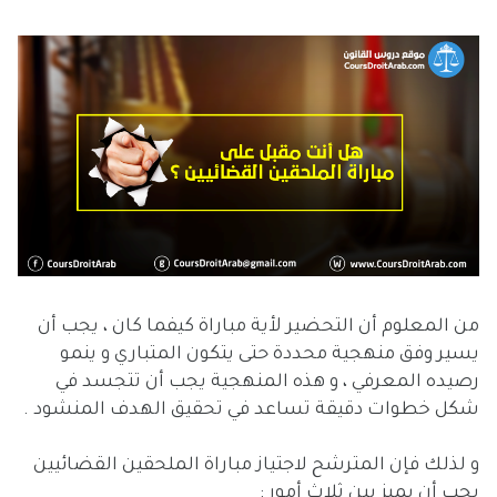
من المعلوم أن التحضير لأية مباراة كيفما كان ، يجب أن
يسير وفق منهجية محددة حتى يتكون المتباري و ينمو
رصيده المعرفي ، و هذه المنهجية يجب أن تتجسد في
شكل خطوات دقيقة تساعد في تحقيق الهدف المنشود .
و لذلك فإن المترشح لاجتياز مباراة الملحقين القضائيين
يجب أن يميز بين ثلاث أمور :