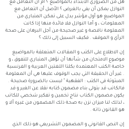
هل من الضروري الابتداء بالمواضيع ؟ أم أن التعامل مع
النوازل يمكن أن يفي بالغرض ؟ الأصل أن التعامل مع
المواضيع هو أول مؤشر يدل على تمكن المتباري من
المعلومات ، و أما النوازل فلا فائدة منها إذا كانت
المعلومة ناقصة و غير صحيحة من أجل البرهان على صحة
الرأي و الموقف . فكيف السبيل إلى ذلك ؟
إن الاطلاع على الكتب و المقالات المتعلقة بالمواضيع
موضوع الامتحان من شأنها أن تؤهل المتباري للتفوق ، و
خاصة الكتب المعتمدة بكلتا اللغتين العربية و الفرنسية
. غير أن الحقيقة التي يجب الوقوف عليها هي أن المعلومة
المبثوثة في الكتب : الفقهية " ليست بالضرورة صحيحة .
فالكاتب قد يتولى بناء مضمون كتابه نقلا عن الغير و قد
يكون مضمون الكتاب نتاج تخمين و تفكير شخصي للكاتب
، لذلك لنا ميزان نزن به صحة ذلك المضمون من غيره ألا و
هو القانون ذاته .
إن النص القانوني و المضمون التشريعي هو ذلك الذي