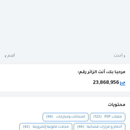
أحدث
أقدم
مرحبا بك، أنت الزائر رقم:
23,868,956
محتويات
ملفات PDF
(122)
امتحانات ومبارايات
(66)
أحكام و قرارات قضائية
(46)
مجلات قانونية إلكترونية
(42)