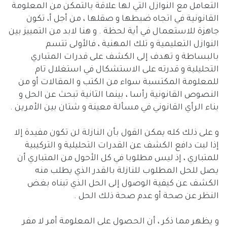
التعامل مع النوازل التي لها علاقة بالتمكن من المعلومة
القانونية في اتجاه ضبطها و صقلها ، من أجل أ، تكون
جاهزة للاستعمال في أية لحظة . و هنا لابد من التمييز بين
النوازل التعليمية و تلك المهنية ، فالأولى تتسم
بالبساطة و تهدف إلى الكشف على قدرات المتباري
التحليلية و قدرته على الاستشكال في استغلال تام
للمعلومة المكتسبة سواء من الكتب و المقالات أو من
النصوص القانونية رأسا ، بينما الثانية تبحث عن الحل و
بناء الرأي القانوني في مسألة معينة و شتان بين الأمرين .
و على ذلك كله يمكن القول بأن النازلة لن تكون مفيدة إلا
إذا لبت دافع الكشف عن القدرات التحليلية و التركيبية
للمتباري ، إذ ليس مطلوبا في كل الأحول من المتباري أن
يصل للحل المطلوب للنازلة بالقدر الذي يطلب منه
الكشف عن كيفية الوصول إلى الحل الذي تبناه بغض
النظر عن صحة أو عدم صحة ذلك الحل .
و يظهر مما ذكر ، أن الحصول على المعلومة أمر لا مفر