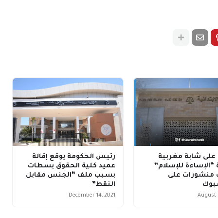
على شابة مغربية
رئيس الحكومة يوقع إقالة
“الإساءة للإسلام”
عميد كلية الحقوق بسطات
منشورات على
بسبب ملف “الجنس مقابل
بوك
النقط”
December 14, 2021
August 