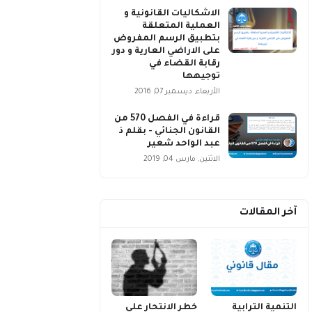
الاشكاليات القانونية و
العملية المتعلقة
بتطبيق الرسم المفروض
على الاراضي العارية و دور
رقابة القضاء في
توجيهها
الأربعاء, ديسمبر 07, 2016
قراءة في الفصل 570 من
القانون الجنائي - بقلم ذ
عبد الواحد شعير
الاثنين, مارس 04, 2019
آخر المقالات
التنمية الترابية
خطر الانتحار على