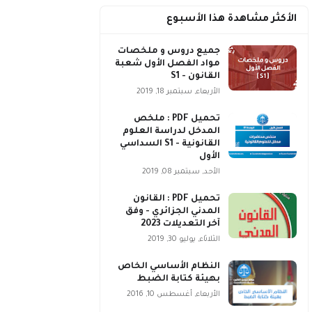
الأكثر مشاهدة هذا الأسبوع
جميع دروس و ملخصات
مواد الفصل الأول شعبة
القانون - S1
الأربعاء, سبتمبر 18, 2019
تحميل PDF : ملخص
المدخل لدراسة العلوم
القانونية - S1 السداسي
الأول
الأحد, سبتمبر 08, 2019
تحميل PDF : القانون
المدني الجزائري - وفق
آخر التعديلات 2023
الثلاثاء, يوليو 30, 2019
النظام الأساسي الخاص
بهيئة كتابة الضبط
الأربعاء, أغسطس 10, 2016