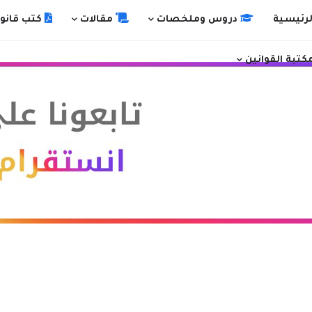
رئيسية
دروس وملخصات
مقالات
كتب قانون
كتبة القوانين