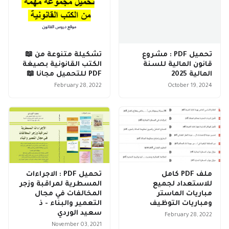
تحميل PDF : مشروع
تشكيلة متنوعة من 📖
قانون المالية للسنة
الكتب القانونية بصيغة
المالية 2025
PDF للتحميل مجانا 📖
February 28, 2022
October 19, 2024
ملف PDF كامل
تحميل PDF : الاجراءات
للاستعداد لجميع
المسطرية لمراقبة وزجر
مباريات الماستر
المخالفات في مجال
ومباريات التوظيف
التعمير والبناء - ذ
سعيد الوردي
February 28, 2022
November 03, 2021