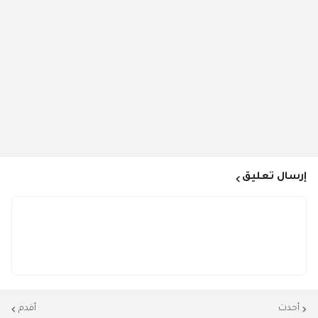
إرسال تعليق
أحدث
أقدم