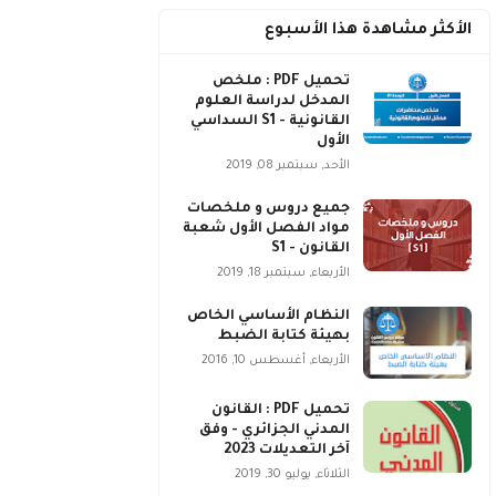
الأكثر مشاهدة هذا الأسبوع
تحميل PDF : ملخص
المدخل لدراسة العلوم
القانونية - S1 السداسي
الأول
الأحد, سبتمبر 08, 2019
جميع دروس و ملخصات
مواد الفصل الأول شعبة
القانون - S1
الأربعاء, سبتمبر 18, 2019
النظام الأساسي الخاص
بهيئة كتابة الضبط
الأربعاء, أغسطس 10, 2016
تحميل PDF : القانون
المدني الجزائري - وفق
آخر التعديلات 2023
الثلاثاء, يوليو 30, 2019