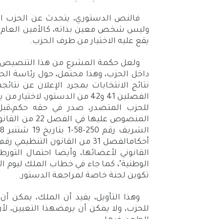
فالنص الدستوري، يتحدث عن الحزب الم
وليس شخص معين بذاته، كالأمين العام ل
يقع عليه الاختيار من طرف الحزب.
ولعل حكمة المشرع من هذا التنصيص، ه
داخل الحزب، وهذا محتمل، حول رئاسة الح
نتائج الانتخابات بمجرد الإعلان عن نتا
الفصلين 41 و42 من الدستور، لا
للحزب المتصدر، صدر في حقه حكم،قبل 
القانوني لأعضائها، وأيضا احتمال التورط
تكوين لجنة خاصة لمراجعة الدستور.
وهذا التأويل، يفيد أن الملك، يمكن أ
للحزب، ولا يمكن أن يرفضهذا التعيين، لأ