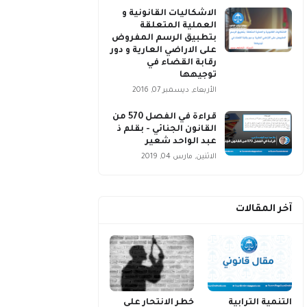
الاشكاليات القانونية و
العملية المتعلقة
بتطبيق الرسم المفروض
على الاراضي العارية و دور
رقابة القضاء في
توجيهها
الأربعاء, ديسمبر 07, 2016
قراءة في الفصل 570 من
القانون الجنائي - بقلم ذ
عبد الواحد شعير
الاثنين, مارس 04, 2019
آخر المقالات
التنمية الترابية
خطر الانتحار على