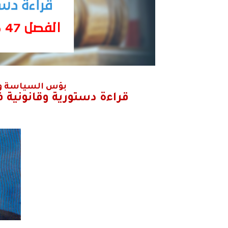
بؤس السياسة وه
قراءة دستورية وقانونية في الفصل 47 من ال