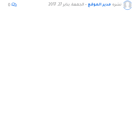
نشره
مدير الموقع
•
الجمعة, يناير 27, 2017
0