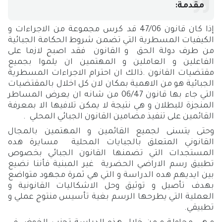
مقدمة:
إذا كان قانون 47/06 قد كرس مجموعة من الاجراءات و
الكيفيات المسطرية التي تضمن شروط الحكامة الجبائية
من طرف دولة الحق و القانون فقد اصبح لازما على
الفاعلين و العاملين و المهتمين ان يلموا بجميع
مقتضيات القانون .ذالك ان احترام الاجراءات المسطرية
الجبائية هو من الاهمية بمكان لان كل اخلال بالمقتضيات
التي جاء بها قانون 06/47 من شانه ان يعرض المساطر
المنجزة للبطلان و هي نتيجة لا يمكن تلافيها الا بمعرفة
القائمين على تنفيذ مضامين القانون الجبائي المحلي .
وحتى يتسنى لجميع القائمين و المهتمين بالمجال
القانوني المتعلق بالجبايات المحلية مسايرة هده
المستجدات التي تضمنها القانون الجبائي بخصوص
تطبيق رسم الاراضي الحضرية غير المبنية فأننا نضيع
بين ايديهم هده الدراسة و التي هي ثمرة مجهود متواضع
بهدف تأصيل و توثيق وحل الاشكاليات القانونية و
العملية التي يطرحها الرسم بغية تأسيس منتوج عملي و
تطبيقي.