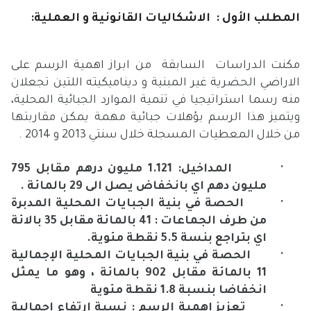
المطلب الأول : الاشكاليات القانونية و العملية:
مكنت الدراسات السابقة من ابراز اهمية الرسم على
الاراضي الحضرية غير المبنية و ديناميكيته اللتين تجعلان
منه رسما استراتيجيا في تنمية الموارد الجبائية المحلية،
ويتميز هذا الرسم بؤهلات جبائية مهمة يمكن مقاربتها
من خلال المعطيات المسجلة خلال سنتي 2013 و 2014 .
·
المداخيل
: 1.121 مليون درهم مقابل 795
مليون دهم اي بانخفاض يصل الى 29 بالمائة .
·
الحصة في بنية الجبايات المحلية المدبرة
من طرف الجماعات
: 41 بالمائة مقابل 35 بالائة
اي بتراجع بنسة 5.5 نقطة مئوية.
·
الحصة في بنية الجبايات المحلية الإجمالية
11 بالمائة مقابل 902 بالمائة ، وهو ما يمثل
انخفاضا بنسبة 1.8 نقطة مئوية
·
تعزيز اهمية الرسم
: نسبة ارتفاع اجمالية