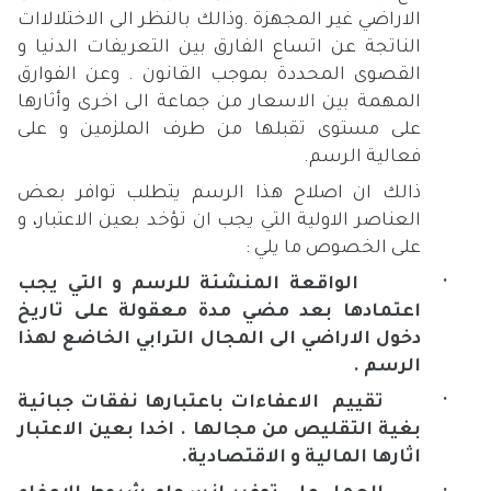
الاراضي غير المجهزة .وذالك بالنظر الى الاختلالاات
الناتجة عن اتساع الفارق بين التعريفات الدنيا و
القصوى المحددة بموجب القانون . وعن الفوارق
المهمة بين الاسعار من جماعة الى اخرى وأثارها
على مستوى تقبلها من طرف الملزمين و على
فعالية الرسم.
ذالك ان اصلاح هذا الرسم يتطلب توافر بعض
العناصر الاولية التي يجب ان تؤخد بعين الاعتبار، و
على الخصوص ما يلي :
·
الواقعة المنشئة للرسم و التي يجب
اعتمادها بعد مضي مدة معقولة على تاريخ
دخول الاراضي الى المجال الترابي الخاضع لهذا
الرسم .
·
تقييم الاعفاءات باعتبارها نفقات جبائية
بغية التقليص من مجالها . اخدا بعين الاعتبار
اثارها المالية و الاقتصادية.