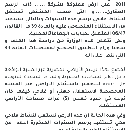
2011 على ارض مملوكة لشركة ...... ذات الرسم
العقاري.......و التي حسب المشتكي تستغل
لنشاط فلاحي برسم هده السنوات وبالتالي تستفيد
من الاستثناء المنصوص عليه بالمادة 39 من القانون
06/47 المتعلق بجبايات الجماعاتالمحلية.
ولكي تتمكن هده الوزارة من دراسة هذا الملف و
سعيا وراء التطبيق الصحيح لمقتضيات المادة 39
التي تنص على انه
تخضع لهذا الرسم الأراضي الحضرية غير المبنية الواقعة
داخل دوائر الجماعات الحضرية والمراكز المحددة المتوفرة
على وثيقة
للتعمير باستثناء الأراضي غير المبنية
المخصصة لاستغلال مهني أو فلاحي كيفما كان
نوعه في حدود خمس (5) مرات مساحة الأراضي
المستغلة
.
وفي هده الحالة ان هده الارض تستغل لنشاط فلاحي
فهي تستفيد برسم السنوات المدكورة اعلاه من