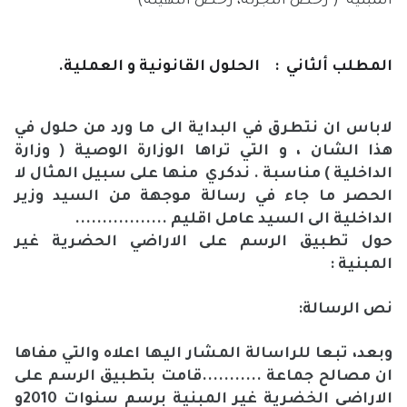
المبنية ( رخص التجزئة، رخص التهيئة)
المطلب ألثاني :
الحلول القانونية و العملية.
لاباس ان نتطرق في البداية الى ما ورد من حلول في
هذا الشان ، و التي تراها الوزارة الوصية ( وزارة
الداخلية ) مناسبة . ندكري منها على سبيل المثال لا
الحصر ما جاء في رسالة موجهة من السيد وزير
الداخلية الى السيد عامل اقليم .................
حول تطبيق الرسم على الاراضي الحضرية غير
المبنية :
نص الرسالة:
وبعد، تبعا للراسالة المشار اليها اعلاه والتي مفاها
ان مصالح جماعة ...........قامت بتطبيق الرسم على
الاراضي الخضرية غير المبنية برسم سنوات 2010و