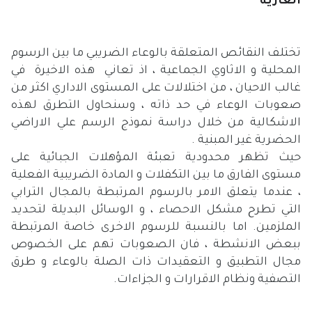
العارية
تختلف النقائص المتعلقة بالوعاء الضريبي ما بين الرسوم
المحلية و الاثاوي الجماعية ، اذ تعاني هذه الاخيرة في
غالب الاحيان ، من اختلالات على المستوى الاداري اكثر من
صعوبات الوعاء في حد ذاته ، وسنحاول التطرق لهذه
الاشكالية من خلال دراسة نموذج الرسم علي الاراضي
الحضرية غير المبنية .
حيث تظهر محدودية تعبئة المؤهلات الجبائية على
مستوى الفارق ما بين التكفلات و المادة الضريبية الفعلية
، عندما يتعلق الامر بالرسوم المرتبطة بالمجال الترابي
التي تطرح مشكل الاحصاء ، و الوسائل البديلة لتحديد
الملزمين. اما بالنسبة للرسوم الاخرى خاصة المرتبطة
ببعض الانشطة ، فان الصعوبات تهم على الخصوص
مجال التطبيق و التعقيدات ذات الصلة بالوعاء و طرق
التصفية ونظام الاقرارات و الجزاءات.