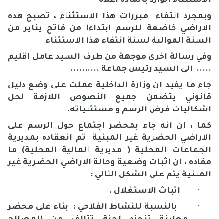
الاستثناء الوارد بالمادة اعلاه
وبمجرد انتفاء مبررات هذا الاستثناء ، تصبح هده
الاراضي خاضعة للرسم ابتداءا من فاتح يناير من
السنة الموالية لسنة انتفاء هذا الاستثناء.
وفي رسالة اخرى موجهة من طرف السيد عامل اقليم
..... الى السيد رئيس جماعة ..........
جاء ما يفيد ان وزارة الداخلية عملت على وضع دليل
قانوني يتضمن جميع النصوص اللازمة لحل
اشكاليات فرض الرسم و مستثنياته.
كما ، ان انه جاء بمحضر اجتماع حول الرسم على
الاراضي الحضرية غير المبنية تم انعقاده بمديرية
الجماعات المحلية ( مديرية المالية المحلية) ما
مفاده ، ان اثبات وضعية وحالة الاراضي الحضرية غير
المبنية يتم على الشكل التالي :
·
اتباث الاستغلال .
·
بالنسبة للنشاط الفلاحي
: بناء على محضر