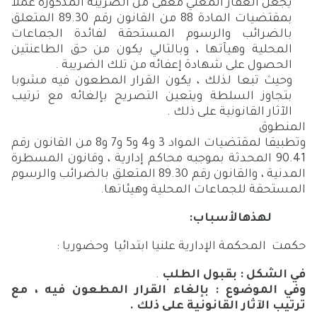
يجعل العقار المعني معفى من الضريبة المذكورة عملا
بمقتضيات المادة 88 من القانون رقم 89.30 المتعلق
بالضرائب والرسوم المستحقة لفائدة الجماعات
المحلية وهيآتها ، وبالتالي يكون من حق الطاعنتين
الحصول على شهادة إعفائه من تلك الضريبة .
وحيث تبعا لذلك ، يكون القرار المطعون فيه مشوبا
بتجاوز السلطة ويتعين التصريح بإلغائه مع ترتيب
الآثار القانونية على ذلك .
المنطوق
وتطبيقا لمقتضيات المواد 3 و4 و5 و7 و8 من القانون رقم
90.41 المحدثة بموجبه محاكم إدارية ، وقانون المسطرة
المدنية ، والقانون رقم 89.30 المتعلق بالضرائب والرسوم
المستحقة للجماعات المحلية وهيئاتها.
لهذهالأسباب:
حكمت المحكمة الإدارية علنيا ابتدائيا وحضوريا :
في الشكل
: بقبول الطلب
.
وفي الموضوع
: بإلغاء القرار المطعون فيه ، مع
ترتيب الآثار القانونية على ذلك
.