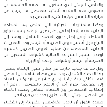
والقاضي الجبائي الذي ستكون له الكلمة الحاسمة في
خصوص هذه العلاقة ألثنائية بمقتضى ما يترتب عن
قراراته الباتة من حجـّيّة الشيء المقضي به
وهكذا فالمنازعات
الجبائية التي تختص بها المحاكم
الإدارية تقدم إليها إما في إطار دعوى الإلغاء بسبب تجاوز
السلطة أو في إطار دعوى القضاء الشامل ، وتمتد إلى
النزاع حول أسس فرض الضريبة أو الرسم وكذا المقررات
الإدارية المنفصلة عن عملية الفرض الضريبي كتسليم
اوعدم تسليم الشواهد الجبائية كشواهد التسجيل في
الضريبة أو الرسم أو شواهد الإعفاء أو الإبراء
…
وكل منازعة جبائية خارجة عن نطاق دعوى الإلغاء يختص
بها القضاء الشامل ، وقد سمي قضاء شاملا لان القاضي
فيه لايكتفي بإلغاء قرار إداري صادر عن الإدارة بل يتعداه
إلى تعويضه بقرار أخر أو الحكم بالتعويض ، رغم أن
إشكالية الاختصاص بين القضاء الشامل وقضاء الإلغاء
في المجال الجبائي لازالت تطرح بحده ومن حين لأخر
.
صفوة القول أن لجوء الخاضعين للضريبة إلى القضاء