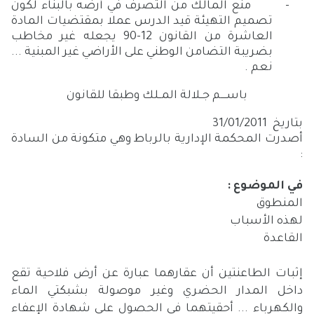
-
منع المالك من التصرف في أرضه بالبناء لكون
تصميم التهيئة قيد الدرس عملا بمقتضيات المادة
العاشرة من القانون
12-90 يجعله غير مخاطب
بضريبة التضامن الوطني على الأراضي غير المبنية ...
نعم .
باســــم جــلالة المــلك وطبقا للقانون
بتاريخ 31/01/2011
أصدرت المحكمة الإدارية بالرباط وهي متكونة من السادة
:
في الموضوع :
المنطوق
لهذه الأسباب
القاعدة
إثبات الطاعنتين أن عقارهما عبارة عن أرض فلاحية تقع
داخل المدار الحضري وغير موصولة بشبكتي الماء
والكهرباء ... أحقيتهما في الحصول على شهادة الإعفاء