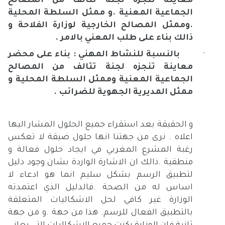
معاينة تنجزه لجنة تتالف من المصالح
الجماعية المعنية .و ممثل السلطة المحلية
.وممثل المصالح الخارجية لوزارة الفلاحة و
ذالك بناء على طلب المعني بالامر .
·
بالنسبة للنشاط المهني
: بناء على محضر
معاينة تنجزه لجنة تتالف من المصالح
الجماعية المعنية وممثل السلطة المحلية و
ممثل المديرية الجهوية للضرائب .
و الحقيقة بعد استقراء جميع الحلول المشار اليها
اعلاه . نرى من جهتنا انها حلول ضيقة لا تعكس
رغبة المشرع المغربي في ايجاد حلول فعالة و
منطقية .ذالك ان الاشارة الواردة بشان وجود دليل
لتطبيق الرسم بشكل سليم انما هو ادعاء لا
اساس له من الصحة .فالدليل الذي اعتمدته
الوزارة غير كافي لحل الاشكاليات المتعلقة
بالتطبيق الفعال للرسم. هذا من جهة .و من جهة