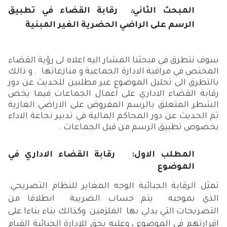
المبحث الثاني
:
رقابة القضاء في تطبيق
الرسم على الراضي الحضرية الغير المبنية
سوف نتطرق في مبحثنا المشار اليه اعلاه لى رؤية القضاء
المختص في مراقبة الادارة الجماعية و منازعاتها . و ذالك
بالتطرق الى تحليل الموضوع عبر مطلبين للحديث عن دور
رقابة القضاء الاداري على اعمال الجماعات فيما يخص
الشطر المتعلق بالرسم المفروض على الاراضي العارية
تم الحديث عن دور المحاكم المالية في تدبير نجاعة الاداء
بخصوص تطبيق الرسم من قبل الجماعات .
المطلب الاول: رقابة القضاء الاداري في
الموضوع
تمثل الرقابة الجبائية الوجه المغاير للنظام التصريحي.
الذي بموجبه يتم حساب الضريبة انطلاقا من
التصريحات التي يدلي بها الملزمين وكذالك بناء بناءا على
اقرارتهم في الموضوع ، وعليه يحق للإدارة الجبائية القيام