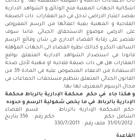
باب الاعفاءات الدائمة و المؤقتة المتعلقة بها . و كذالك
اشكالية الجهات المعنية منح الوثائق و الشواهد الادارية
بقصد اعتبار الاراضي تدخل في حيز العقارات ذات الصبغة
الفلاحية و المهنية بغية اعفائها من الرسم المفروض
على الارضي موضوع الاستحقاق الجبائي .فاننا سوف
نقتصر على رقابة القضاء الاداري في شان وقائع الرسم
السالف الذكر و كذالك نظرة القضاء الى الجهات المؤهلة
قانونا في استصدار الشواهد الادارية المتعلق بواقع
العقارات هل هي ذات صبغة فلاحيه او مهنية لأجل صحة
الاستفادة من الاعفاء المنصوص عليه في المادة 39 من
القانون الجبائي المتعلق بتنظيم مستحقات الجماعات في
مجال الرسوم المعترف لها بها.
و هكذا جاء في حكم
محكمة الإدارية بالرباط محكمة
الإدارية بالرباط في ما يخص شمولية الرسم و حدوده
حكم المحكمة الإدارية بالرباط قسم القضاء
الشامل حكم حكم رقم : 356 بتاريخ
: 31/01/2012
ملف رقم : 330/7/2011
القاعدة