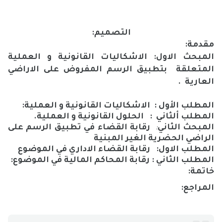
التصميم:
مقدمة:
المبحث الاول:
الاشكاليات القانونية و العملية
المتعلقة بتطبيق الرسم المفروض على الاراضي
العارية .
المطلب الأول : الاشكاليات القانونية و العملية:
المطلب ألثاني :
الحلول القانونية و العملية.
المبحث الثاني
:
رقابة القضاء في تطبيق الرسم على
الراضي الحضرية الغير المبنية
المطلب الاول: رقابة القضاء الاداري في الموضوع
المطلب الثاني
: رقابة المحاكم المالية في الموضوع:
خاتمة
:
المراجع: