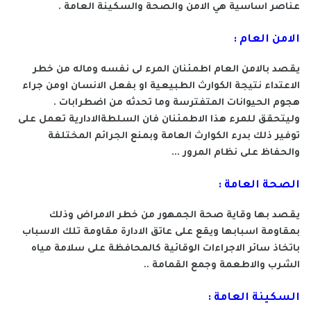
عناصر اساسية هي الامن والصحة والسكينة العامة .
الامن العام :
يقصد بالامن العام اطمئنان المرء لى نفسه وماله من خطر
الاعتداء نتيجة الكوارث الطبيعية او بفعل الانسان اومن جراء
هجوم الحيوانات المتفترسة وما تحدثه من اضطرابات .
وليتحقق للمرء هذا الاطمئنان فان السلطةالادارية تعمل على
توفير ذلك بدرء الكوارث العامة وبمنع الجرائم المختلفة
والحفاظ على نظام المرور ...
الصحة العامة :
يقصد بها وقاية صحة الجمهور من خطر الامراض وذلك
بمقاومة اسبابها ويقع على عاتق الادارة مقاومة تلك الاسباب
باتخاذ سائر الاجراءات الوقائية كالمحافظة على سلامة مياه
الشرب والاطعمة وجمع القمامة ..
السكينة العامة :