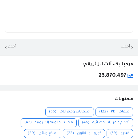
أحدث
أقدم
مرحبا بك، أنت الزائر رقم:
23,870,497
محتويات
ملفات PDF
(122)
امتحانات ومبارايات
(66)
أحكام و قرارات قضائية
(46)
مجلات قانونية إلكترونية
(42)
فيديو
(39)
كورونا والقانون
(22)
نماذج وثائق
(20)