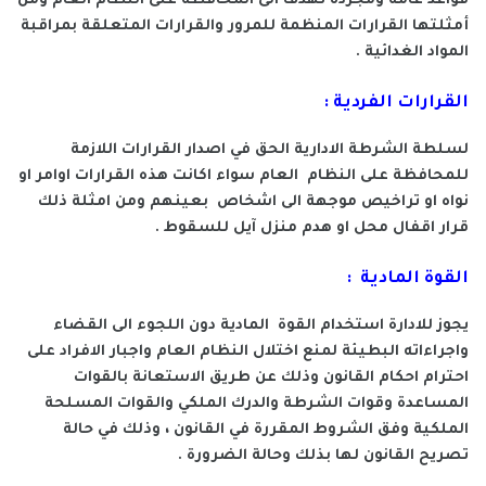
قواعد عامة ومجردة تهدف الى المحافظة على النظام العام ومن
أمثلتها القرارات المنظمة للمرور والقرارات المتعلقة بمراقبة
المواد الغدائية .
القرارات الفردية :
لسلطة الشرطة الادارية الحق في اصدار القرارات اللازمة
للمحافظة على النظام العام سواء اكانت هذه القرارات اوامر او
نواه او تراخيص موجهة الى اشخاص بعينهم ومن امثلة ذلك
قرار اقفال محل او هدم منزل آيل للسقوط .
القوة المادية :
يجوز للادارة استخدام القوة المادية دون اللجوء الى القضاء
واجراءاته البطيئة لمنع اختلال النظام العام واجبار الافراد على
احترام احكام القانون وذلك عن طريق الاستعانة بالقوات
المساعدة وقوات الشرطة والدرك الملكي والقوات المسلحة
الملكية وفق الشروط المقررة في القانون ، وذلك في حالة
تصريح القانون لها بذلك وحالة الضرورة .