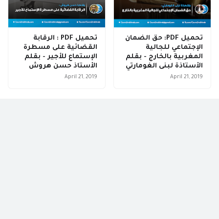
تحميل PDF: حق الضمان
تحميل PDF : الرقابة
الإجتماعي للجالية
القضائية على مسطرة
المغربية بالخارج - بقلم
الإستماع للأجير - بقلم
الأستاذة لبنى الغومارتي
الأستاذ حسن هروش
April 21, 2019
April 21, 2019