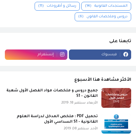
المستجدات القانونية
(14)
رسائل و أطروحات
(11)
دروس وملخصات القانون
(6)
تابعنا على
فيسبوك
إنستغرام
الأكثر مشاهدة هذا الأسبوع
جميع دروس و ملخصات مواد الفصل الأول شعبة
القانون - S1
الأربعاء, سبتمبر 18, 2019
تحميل PDF : ملخص المدخل لدراسة العلوم
القانونية - S1 السداسي الأول
الأحد, سبتمبر 08, 2019