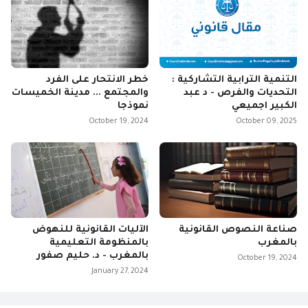
التنمية الترابية التشاركية :
خطر الانتحار على الفرد
التحديات والفرص - د عبد
والمجتمع ... مدينة الخميسات
الكبير اجميعي
نموذجا
October 19, 2024
October 09, 2025
صناعة النصوص القانونية
الآليات القانونية للنهوض
بالمغرب
بالمنظومة التعليمية
بالمغرب - د. حليم صفور
October 19, 2024
January 27, 2024