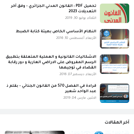
تحميل PDF : القانون المدني الجزائري - وفق آخر
التعديلات 2023
الثلاثاء, يوليو 30, 2019
النظام الأساسي الخاص بهيئة كتابة الضبط
الأربعاء, أغسطس 10, 2016
الاشكاليات القانونية و العملية المتعلقة بتطبيق
الرسم المفروض على الاراضي العارية و دور رقابة
القضاء في توجيهها
الأربعاء, ديسمبر 07, 2016
قراءة في الفصل 570 من القانون الجنائي - بقلم ذ
عبد الواحد شعير
الاثنين, مارس 04, 2019
آخر المقالات