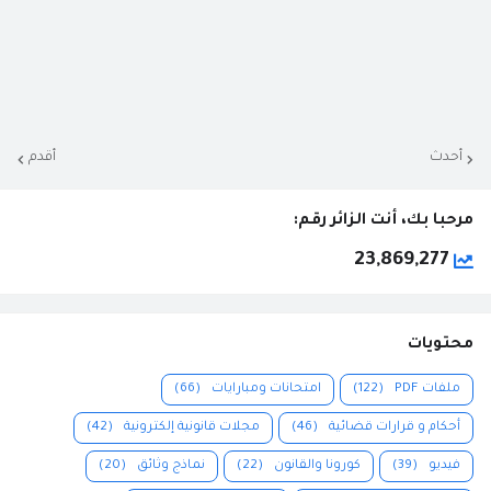
أحدث
أقدم
مرحبا بك، أنت الزائر رقم:
23,869,277
محتويات
ملفات PDF
(122)
امتحانات ومبارايات
(66)
أحكام و قرارات قضائية
(46)
مجلات قانونية إلكترونية
(42)
فيديو
(39)
كورونا والقانون
(22)
نماذج وثائق
(20)