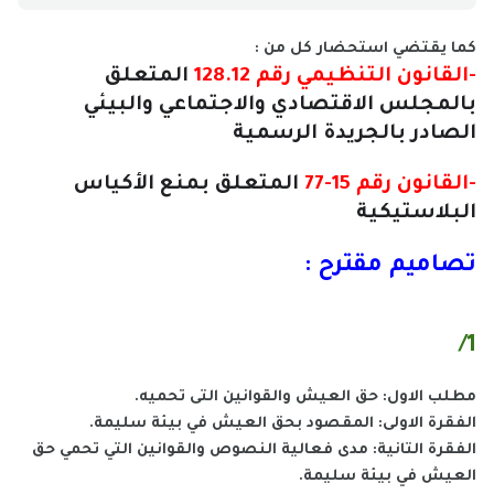
كما يقتضي استحضار كل من :
-القانون التنظيمي رقم 128.12
المتعلق
بالمجلس الاقتصادي والاجتماعي والبيئي
الصادر بالجريدة الرسمية
-القانون رقم 15-77
المتعلق بمنع الأكياس
البلاستيكية
تصاميم مقترح :
1/
مطلب الاول: حق العيش والقوانين التى تحميه.
الفقرة الاولى: المقصود بحق العيش في بيئة سليمة.
الفقرة التانية: مدى فعالية النصوص والقوانين التي تحمي حق
العيش في بيئة سليمة.