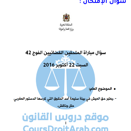
سؤال الإمتحان :