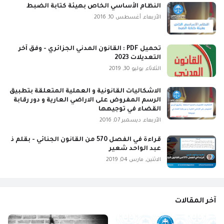
النظام الأساسي الخاص بهيئة كتابة الضبط
الأربعاء, أغسطس 10, 2016
تحميل PDF : القانون المدني الجزائري - وفق آخر
التعديلات 2023
الثلاثاء, يوليو 30, 2019
الاشكاليات القانونية و العملية المتعلقة بتطبيق
الرسم المفروض على الاراضي العارية و دور رقابة
القضاء في توجيهها
الأربعاء, ديسمبر 07, 2016
قراءة في الفصل 570 من القانون الجنائي - بقلم ذ
عبد الواحد شعير
الاثنين, مارس 04, 2019
آخر المقالات