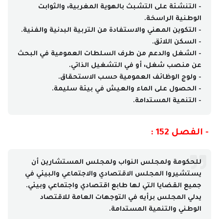
- التنشئة على التشبث بالهوية المغربية، والثوابت
الوطنية الراسخة.
- التكوين المهني والاستفادة من التربية البدنية والفنية.
- السكن اللائق.
- الشغل والدعم من طرف السلطات العمومية في البحث
عن منصب شغل، أو في التشغيل الذاتي.
- ولوج الوظائف العمومية حسب الاستحقاق.
- الحصول على الماء والعيش في بيئة سليمة.
- التنمية المستدامة.
- الفصل 152 :
للحكومة ولمجلس النواب ولمجلس المستشارين أن
يستشيروا المجلس الاقتصادي والاجتماعي والبيئي في
جميع القضايا التي لها طابع اقتصادي واجتماعي وبيئي.
يدلي المجلس برأيه في التوجهات العامة للاقتصاد
الوطني والتنمية المستدامة.