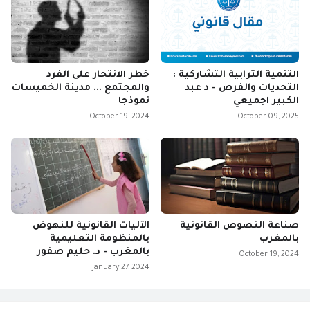
التنمية الترابية التشاركية :
خطر الانتحار على الفرد
التحديات والفرص - د عبد
والمجتمع ... مدينة الخميسات
الكبير اجميعي
نموذجا
October 19, 2024
October 09, 2025
صناعة النصوص القانونية
الآليات القانونية للنهوض
بالمغرب
بالمنظومة التعليمية
بالمغرب - د. حليم صفور
October 19, 2024
January 27, 2024