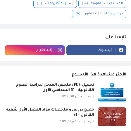
المستجدات القانونية
(14)
رسائل و أطروحات
(11)
دروس وملخصات القانون
(6)
تابعنا على
فيسبوك
إنستغرام
الأكثر مشاهدة هذا الأسبوع
تحميل PDF : ملخص المدخل لدراسة العلوم
القانونية - S1 السداسي الأول
الأحد, سبتمبر 08, 2019
جميع دروس و ملخصات مواد الفصل الأول شعبة
القانون - S1
الأربعاء, سبتمبر 18, 2019