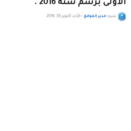
الاولى برسم سنة 2016 .
نشره
مدير الموقع
•
الأحد, أكتوبر 30, 2016