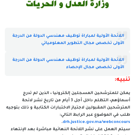
اللائحة الأولية لمباراة توظيف مهندسي الدولة من الدرجة
الأولى تخصص مجال التطوير المعلومياتي
اللائحة الأولية لمباراة توظيف مهندسي الدولة من الدرجة
الأولى تخصص مجال الإحصاء
تنبيه:
يمكن للمترشحين المسجلين إلكترونيا ، الذين لم تدرج
أسماؤهم، التظلم داخل أجل 3 أيام من تاريخ نشر لائحة
المترشحين المقبولين لاجتياز الاختبارات الكتابية و ذلك بتوجيه
طلب في الموضوع عبر الرابط التالي:
.
drh.justice.gov.ma/webconcours
سيتم العمل على نشر اللائحة النهائية مباشرة بعد الإنتهاء