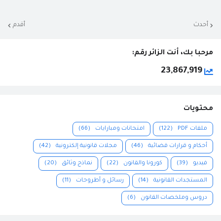
أحدث
أقدم
مرحبا بك، أنت الزائر رقم:
23,867,919
محتويات
ملفات PDF
(122)
امتحانات ومبارايات
(66)
أحكام و قرارات قضائية
(46)
مجلات قانونية إلكترونية
(42)
فيديو
(39)
كورونا والقانون
(22)
نماذج وثائق
(20)
المستجدات القانونية
(14)
رسائل و أطروحات
(11)
دروس وملخصات القانون
(6)