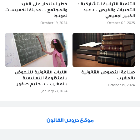
التنمية الترابية التشاركية :
خطر الانتحار على الفرد
التحديات والفرص - د عبد
والمجتمع ... مدينة الخميسات
الكبير اجميعي
نموذجا
October 19, 2024
October 09, 2025
صناعة النصوص القانونية
الآليات القانونية للنهوض
بالمغرب
بالمنظومة التعليمية
بالمغرب - د. حليم صفور
October 19, 2024
January 27, 2024
متخصص في العلوم القانونية والشؤون القضائية. تأسس سنة 2016.