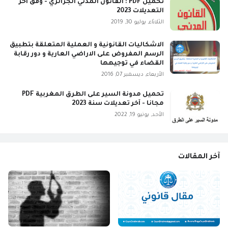
تحميل PDF : القانون المدني الجزائري - وفق آخر
التعديلات 2023
الثلاثاء, يوليو 30, 2019
الاشكاليات القانونية و العملية المتعلقة بتطبيق
الرسم المفروض على الاراضي العارية و دور رقابة
القضاء في توجيهها
الأربعاء, ديسمبر 07, 2016
تحميل مدونة السير على الطرق المغربية PDF
مجانا - آخر تعديلات سنة 2023
الأحد, يونيو 19, 2022
آخر المقالات